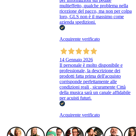
per informazioni sul pedale
multieffetto, qualche problema nella
ricezione del pacco, ma non per colpa
loro, GLS non è il massimo come
azienda spedizioni.
Acquirente verificato
14 Gennaio 2026
Il personale è molto disponibile e
professionale, la descrizione dei
prodotti fatta prima dell'acquisto
corrisponde perfettamente alle
condizioni reali , sicuramente Città
della musica sarà un canale affidabile
per acuisti futuri.
Acquirente verificato