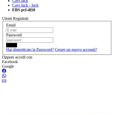
Cavi Jack
Cavi Jack - Jack
EBS pcf-dl10
Utenti Registrati
Email
Password
Login
Hai dimenticato la Password?
Creare un nuovo account?
Oppure accedi con
Facebook
Google