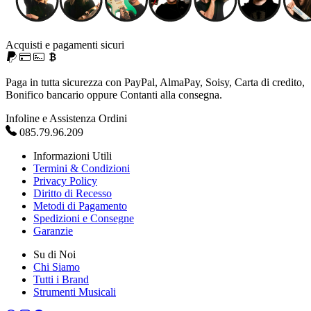
Acquisti e pagamenti sicuri
Paga in tutta sicurezza con PayPal, AlmaPay, Soisy, Carta di credito,
Bonifico bancario oppure Contanti alla consegna.
Infoline e Assistenza Ordini
085.79.96.209
Informazioni Utili
Termini & Condizioni
Privacy Policy
Diritto di Recesso
Metodi di Pagamento
Spedizioni e Consegne
Garanzie
Su di Noi
Chi Siamo
Tutti i Brand
Strumenti Musicali