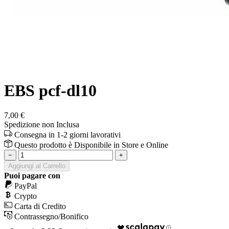
EBS pcf-dl10
7,00 €
Spedizione non Inclusa
Consegna in 1-2 giorni lavorativi
Questo prodotto è
Disponibile
in Store e Online
−
+
Aggiungi al Carrello
Puoi pagare con
PayPal
Crypto
Carta di Credito
Contrassegno/Bonifico