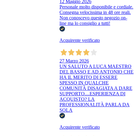
12 Maggio 2026
Personale molto disponibile e cordiale.
Consegna velocissima in 48 ore reali.
Non conoscevo questo negozio on-
line ma lo consiglio a tutti!
Acquirente verificato
27 Marzo 2026
UN SALUTO A LUCA MAESTRO
DEL BASSO E AD ANTONIO CHE
HA IL MERITO DI ESSERE
SPESSO IN QUALCHE
COMUNITÀ DISAGIATA A DARE
SUPPORTO....ESPERIENZA DI
ACQUISTO? LA
PROFESSIONALITÀ PARLA DA
SOLA
Acquirente verificato