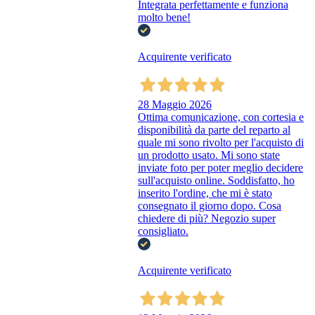
Integrata perfettamente e funziona
molto bene!
Acquirente verificato
28 Maggio 2026
Ottima comunicazione, con cortesia e
disponibilità da parte del reparto al
quale mi sono rivolto per l'acquisto di
un prodotto usato. Mi sono state
inviate foto per poter meglio decidere
sull'acquisto online. Soddisfatto, ho
inserito l'ordine, che mi è stato
consegnato il giorno dopo. Cosa
chiedere di più? Negozio super
consigliato.
Acquirente verificato