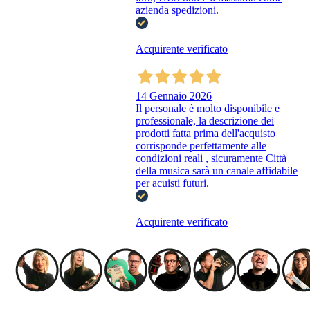
azienda spedizioni.
Acquirente verificato
14 Gennaio 2026
Il personale è molto disponibile e
professionale, la descrizione dei
prodotti fatta prima dell'acquisto
corrisponde perfettamente alle
condizioni reali , sicuramente Città
della musica sarà un canale affidabile
per acuisti futuri.
Acquirente verificato