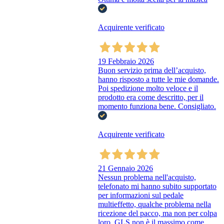
Acquirente verificato
19 Febbraio 2026
Buon servizio prima dell’acquisto,
hanno risposto a tutte le mie domande.
Poi spedizione molto veloce e il
prodotto era come descritto, per il
momento funziona bene. Consigliato.
Acquirente verificato
21 Gennaio 2026
Nessun problema nell'acquisto,
telefonato mi hanno subito supportato
per informazioni sul pedale
multieffetto, qualche problema nella
ricezione del pacco, ma non per colpa
loro, GLS non è il massimo come