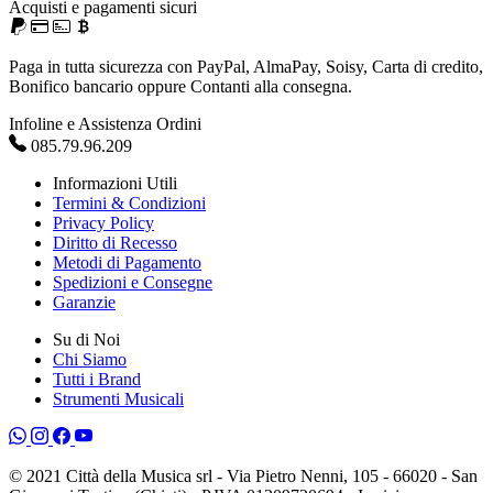
Acquisti e pagamenti sicuri
Paga in tutta sicurezza con PayPal, AlmaPay, Soisy, Carta di credito,
Bonifico bancario oppure Contanti alla consegna.
Infoline e Assistenza Ordini
085.79.96.209
Informazioni Utili
Termini & Condizioni
Privacy Policy
Diritto di Recesso
Metodi di Pagamento
Spedizioni e Consegne
Garanzie
Su di Noi
Chi Siamo
Tutti i Brand
Strumenti Musicali
© 2021 Città della Musica srl - Via Pietro Nenni, 105 - 66020 - San