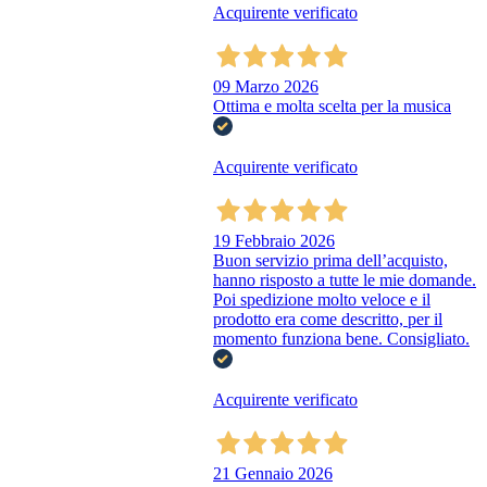
Acquirente verificato
09 Marzo 2026
Ottima e molta scelta per la musica
Acquirente verificato
19 Febbraio 2026
Buon servizio prima dell’acquisto,
hanno risposto a tutte le mie domande.
Poi spedizione molto veloce e il
prodotto era come descritto, per il
momento funziona bene. Consigliato.
Acquirente verificato
21 Gennaio 2026