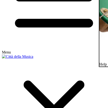
Menu
Help