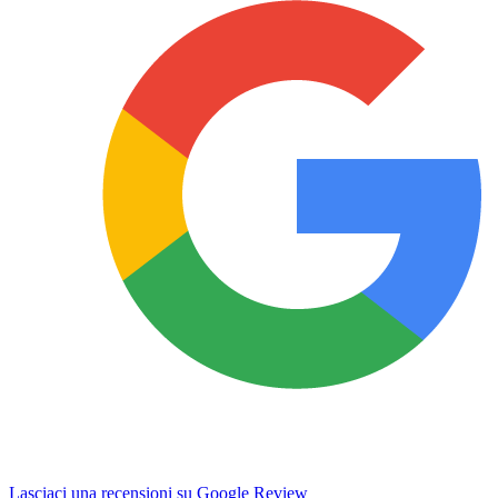
Lasciaci una recensioni su Google Review