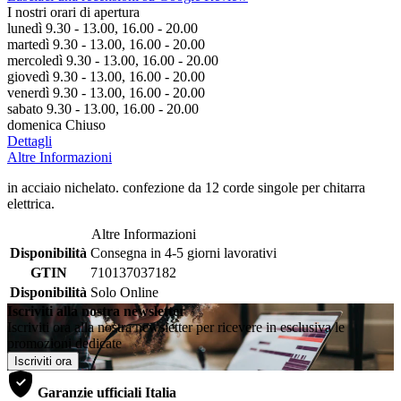
I nostri orari di apertura
lunedì 9.30 - 13.00, 16.00 - 20.00
martedì 9.30 - 13.00, 16.00 - 20.00
mercoledì 9.30 - 13.00, 16.00 - 20.00
giovedì 9.30 - 13.00, 16.00 - 20.00
venerdì 9.30 - 13.00, 16.00 - 20.00
sabato 9.30 - 13.00, 16.00 - 20.00
domenica Chiuso
Dettagli
Altre Informazioni
in acciaio nichelato. confezione da 12 corde singole per chitarra
elettrica.
Altre Informazioni
Disponibilità
Consegna in 4-5 giorni lavorativi
GTIN
710137037182
Disponibilità
Solo Online
Iscriviti alla nostra newsletter
Iscriviti ora alla nostra newsletter per ricevere in esclusiva le
promozioni dedicate
Iscriviti ora
Garanzie ufficiali Italia