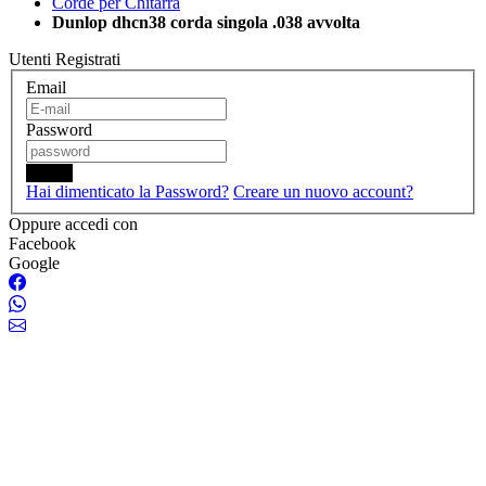
Corde per Chitarra
Dunlop dhcn38 corda singola .038 avvolta
Utenti Registrati
Email
Password
Login
Hai dimenticato la Password?
Creare un nuovo account?
Oppure accedi con
Facebook
Google