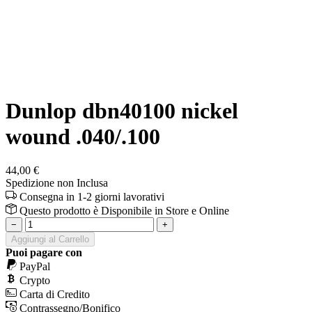
Dunlop dbn40100 nickel
wound .040/.100
44,00 €
Spedizione non Inclusa
Consegna in 1-2 giorni lavorativi
Questo prodotto è
Disponibile
in Store e Online
−
+
Aggiungi al Carrello
Puoi pagare con
PayPal
Crypto
Carta di Credito
Contrassegno/Bonifico