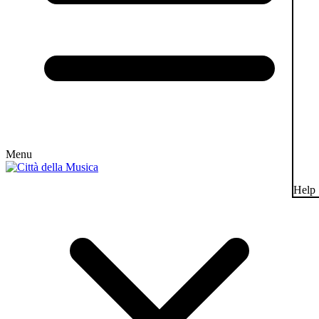
Menu
Help