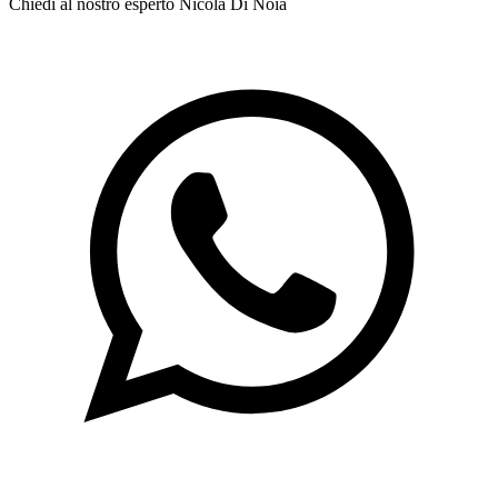
Chiedi al nostro esperto
Nicola Di Noia