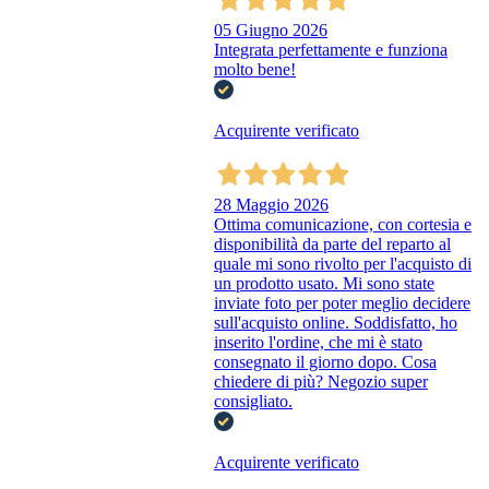
05 Giugno 2026
Integrata perfettamente e funziona
molto bene!
Acquirente verificato
28 Maggio 2026
Ottima comunicazione, con cortesia e
disponibilità da parte del reparto al
quale mi sono rivolto per l'acquisto di
un prodotto usato. Mi sono state
inviate foto per poter meglio decidere
sull'acquisto online. Soddisfatto, ho
inserito l'ordine, che mi è stato
consegnato il giorno dopo. Cosa
chiedere di più? Negozio super
consigliato.
Acquirente verificato