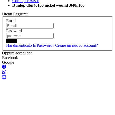
Corde per Basso
Dunlop dbn40100 nickel wound .040/.100
Utenti Registrati
Email
Password
Login
Hai dimenticato la Password?
Creare un nuovo account?
Oppure accedi con
Facebook
Google