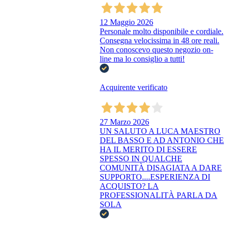
12 Maggio 2026
Personale molto disponibile e cordiale.
Consegna velocissima in 48 ore reali.
Non conoscevo questo negozio on-
line ma lo consiglio a tutti!
Acquirente verificato
27 Marzo 2026
UN SALUTO A LUCA MAESTRO
DEL BASSO E AD ANTONIO CHE
HA IL MERITO DI ESSERE
SPESSO IN QUALCHE
COMUNITÀ DISAGIATA A DARE
SUPPORTO....ESPERIENZA DI
ACQUISTO? LA
PROFESSIONALITÀ PARLA DA
SOLA