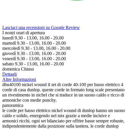
Lasciaci una recensioni su Google Review
I nostri orari di apertura
lunedì 9.30 - 13.00, 16.00 - 20.00
martedì 9.30 - 13.00, 16.00 - 20.00
mercoledì 9.30 - 13.00, 16.00 - 20.00
giovedì 9.30 - 13.00, 16.00 - 20.00
venerdì 9.30 - 13.00, 16.00 - 20.00
sabato 9.30 - 13.00, 16.00 - 20.00
domenica Chiuso
Dettagli
Altre Informazioni
dbn40100 nickel wound il set di corde 40-100 per basso elettrico 4
corde di casa dunlop. queste corde in formato long scale presentano
un rivestimento in nichel che si traduce in un suono caldo e ricco di
armoniche con medie punchy.
panoramica
le corde per basso elettrico nickel wound di dunlop hanno un suono
caldo e solido, emergendo nel mix grazie a medie incisive e
armonici ricchi. ogni set bilanciato per offrire basse sempre robuste,
indipendentemente dalla posizione sulla tastiera. le corde dunlop