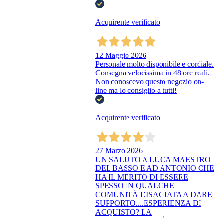
Acquirente verificato
12 Maggio 2026
Personale molto disponibile e cordiale.
Consegna velocissima in 48 ore reali.
Non conoscevo questo negozio on-
line ma lo consiglio a tutti!
Acquirente verificato
27 Marzo 2026
UN SALUTO A LUCA MAESTRO
DEL BASSO E AD ANTONIO CHE
HA IL MERITO DI ESSERE
SPESSO IN QUALCHE
COMUNITÀ DISAGIATA A DARE
SUPPORTO....ESPERIENZA DI
ACQUISTO? LA