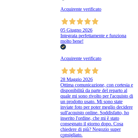
Acquirente verificato
05 Giugno 2026
Integrata perfettamente e funziona
molto bene!
Acquirente verificato
28 Maggio 2026
Ottima comunicazione, con cortesia e
disponibilità da parte del reparto al
quale mi sono rivolto per l'acquisto di
un prodotto usato. Mi sono state
inviate foto per poter meglio decidere
sull'acquisto online. Soddisfatto, ho
inserito l'ordine, che mi è stato
consegnato il giorno dopo. Cosa
chiedere di più? Negozio super
consigliato.