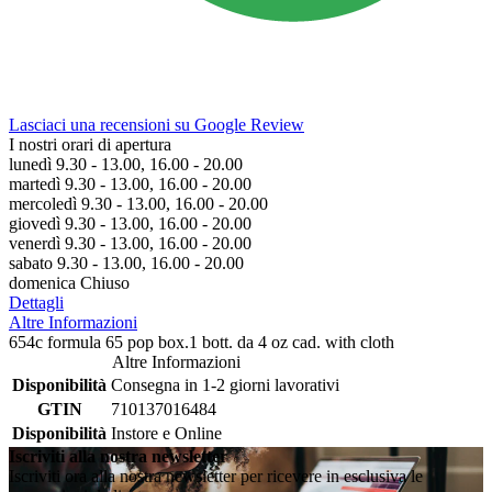
Lasciaci una recensioni su Google Review
I nostri orari di apertura
lunedì 9.30 - 13.00, 16.00 - 20.00
martedì 9.30 - 13.00, 16.00 - 20.00
mercoledì 9.30 - 13.00, 16.00 - 20.00
giovedì 9.30 - 13.00, 16.00 - 20.00
venerdì 9.30 - 13.00, 16.00 - 20.00
sabato 9.30 - 13.00, 16.00 - 20.00
domenica Chiuso
Dettagli
Altre Informazioni
654c formula 65 pop box.1 bott. da 4 oz cad. with cloth
Altre Informazioni
Disponibilità
Consegna in 1-2 giorni lavorativi
GTIN
710137016484
Disponibilità
Instore e Online
Iscriviti alla nostra newsletter
Iscriviti ora alla nostra newsletter per ricevere in esclusiva le