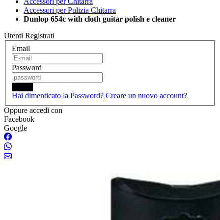
Accessori per Chitarra
Accessori per Pulizia Chitarra
Dunlop 654c with cloth guitar polish e cleaner
Utenti Registrati
Email
Password
Login
Hai dimenticato la Password?
Creare un nuovo account?
Oppure accedi con
Facebook
Google