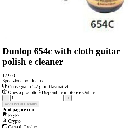
Dunlop 654c with cloth guitar
polish e cleaner
12,90 €
Spedizione non Inclusa
Consegna in 1-2 giorni lavorativi
Questo prodotto è
Disponibile
in Store e Online
−
+
Aggiungi al Carrello
Puoi pagare con
PayPal
Crypto
Carta di Credito