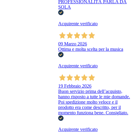
PROFESSIONALITÀ PARLA DA
SOLA
Acquirente verificato
09 Marzo 2026
Ottima e molta scelta per la musica
Acquirente verificato
19 Febbraio 2026
Buon servizio prima dell’acquisto,
hanno risposto a tutte le mie domande.
Poi spedizione molto veloce e il
prodotto era come descritto, per il
momento funziona bene. Consigliato.
Acquirente verificato