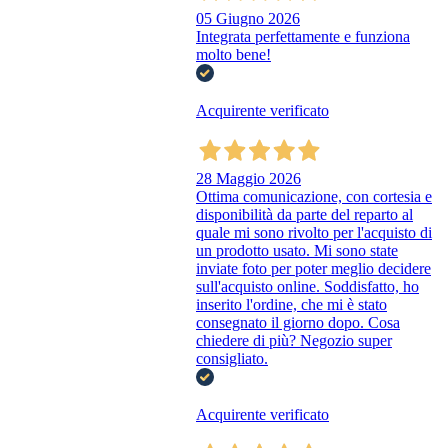
05 Giugno 2026
Integrata perfettamente e funziona
molto bene!
Acquirente verificato
28 Maggio 2026
Ottima comunicazione, con cortesia e
disponibilità da parte del reparto al
quale mi sono rivolto per l'acquisto di
un prodotto usato. Mi sono state
inviate foto per poter meglio decidere
sull'acquisto online. Soddisfatto, ho
inserito l'ordine, che mi è stato
consegnato il giorno dopo. Cosa
chiedere di più? Negozio super
consigliato.
Acquirente verificato