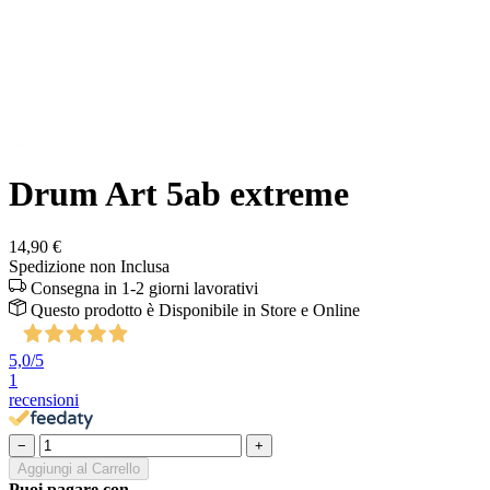
Drum Art 5ab extreme
14,90 €
Spedizione non Inclusa
Consegna in 1-2 giorni lavorativi
Questo prodotto è
Disponibile
in Store e Online
5,0
/5
1
recensioni
−
+
Aggiungi al Carrello
Puoi pagare con