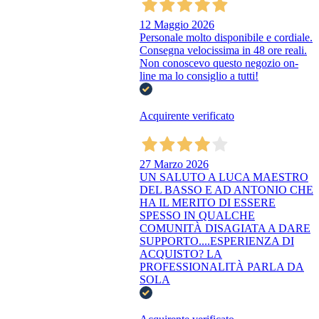
12 Maggio 2026
Personale molto disponibile e cordiale.
Consegna velocissima in 48 ore reali.
Non conoscevo questo negozio on-
line ma lo consiglio a tutti!
Acquirente verificato
27 Marzo 2026
UN SALUTO A LUCA MAESTRO
DEL BASSO E AD ANTONIO CHE
HA IL MERITO DI ESSERE
SPESSO IN QUALCHE
COMUNITÀ DISAGIATA A DARE
SUPPORTO....ESPERIENZA DI
ACQUISTO? LA
PROFESSIONALITÀ PARLA DA
SOLA