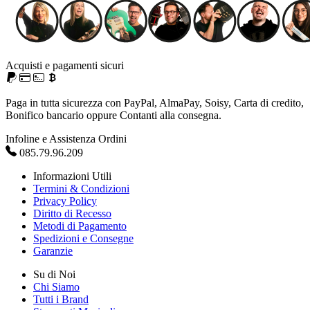
Acquisti e pagamenti sicuri
Paga in tutta sicurezza con PayPal, AlmaPay, Soisy, Carta di credito,
Bonifico bancario oppure Contanti alla consegna.
Infoline e Assistenza Ordini
085.79.96.209
Informazioni Utili
Termini & Condizioni
Privacy Policy
Diritto di Recesso
Metodi di Pagamento
Spedizioni e Consegne
Garanzie
Su di Noi
Chi Siamo
Tutti i Brand