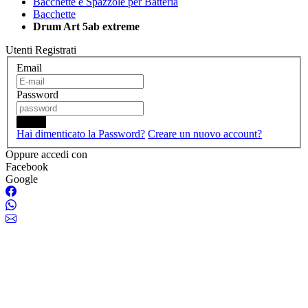
Bacchette e Spazzole per Batteria
Bacchette
Drum Art 5ab extreme
Utenti Registrati
Email
Password
Login
Hai dimenticato la Password?
Creare un nuovo account?
Oppure accedi con
Facebook
Google