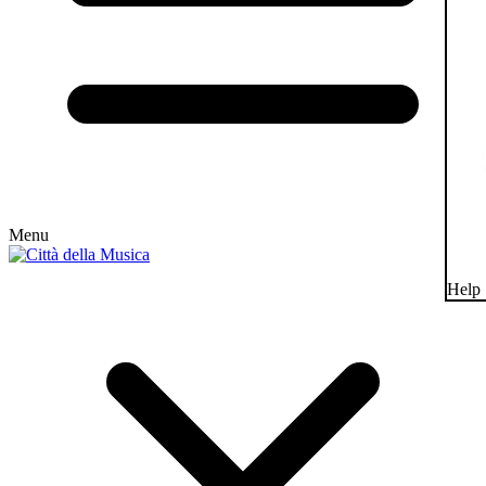
Menu
Help