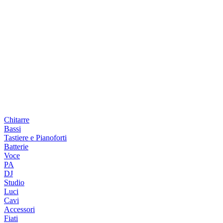
Chitarre
Bassi
Tastiere e Pianoforti
Batterie
Voce
PA
DJ
Studio
Luci
Cavi
Accessori
Fiati