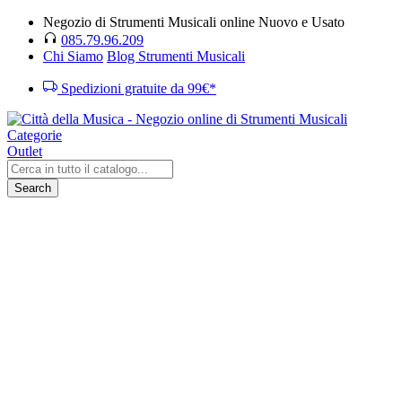
Negozio di Strumenti Musicali online Nuovo e Usato
085.79.96.209
Chi Siamo
Blog Strumenti Musicali
Spedizioni gratuite da 99€*
Categorie
Outlet
Search