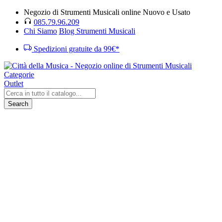
Negozio di Strumenti Musicali online Nuovo e Usato
085.79.96.209
Chi Siamo
Blog Strumenti Musicali
Spedizioni gratuite da 99€*
Categorie
Outlet
Search