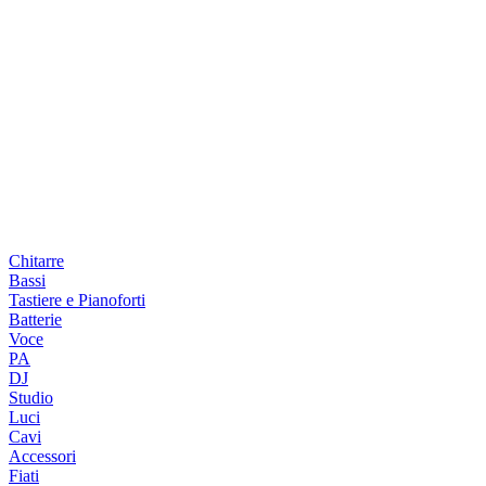
Chitarre
Bassi
Tastiere e Pianoforti
Batterie
Voce
PA
DJ
Studio
Luci
Cavi
Accessori
Fiati