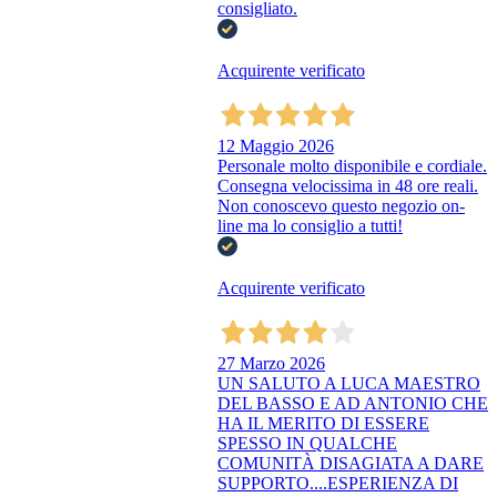
consigliato.
Acquirente verificato
12 Maggio 2026
Personale molto disponibile e cordiale.
Consegna velocissima in 48 ore reali.
Non conoscevo questo negozio on-
line ma lo consiglio a tutti!
Acquirente verificato
27 Marzo 2026
UN SALUTO A LUCA MAESTRO
DEL BASSO E AD ANTONIO CHE
HA IL MERITO DI ESSERE
SPESSO IN QUALCHE
COMUNITÀ DISAGIATA A DARE
SUPPORTO....ESPERIENZA DI