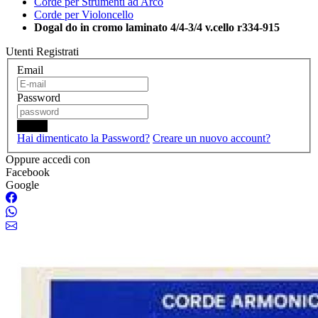
Corde per Strumenti ad Arco
Corde per Violoncello
Dogal do in cromo laminato 4/4-3/4 v.cello r334-915
Utenti Registrati
Email
Password
Login
Hai dimenticato la Password?
Creare un nuovo account?
Oppure accedi con
Facebook
Google