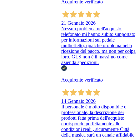
Acquirente verificato
21 Gennaio 2026
Nessun problema nell'acquisto,
telefonato mi hanno subito supportato
per informazioni sul pedale
multieffetto, qualche problema nella
ricezione del pacco, ma non per colpa
loro, GLS non è il massimo come
azienda spedizioni.
Acquirente verificato
14 Gennaio 2026
Il personale è molto disponibile e
professionale, la descrizione dei
prodotti fatta prima dell'acquisto
corrisponde perfettamente alle
condizioni reali , sicuramente Città
della musica sarà un canale affidabile