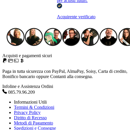
per acuisti futuri.
Acquirente verificato
Acquisti e pagamenti sicuri
Paga in tutta sicurezza con PayPal, AlmaPay, Soisy, Carta di credito,
Bonifico bancario oppure Contanti alla consegna.
Infoline e Assistenza Ordini
085.79.96.209
Informazioni Utili
Termini & Condizioni
Privacy Policy
Diritto di Recesso
Metodi di Pagamento
Spedizioni e Consegne