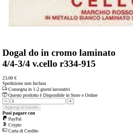
Dogal do in cromo laminato
4/4-3/4 v.cello r334-915
23,00 €
Spedizione non Inclusa
Consegna in 1-2 giorni lavorativi
Questo prodotto è
Disponibile
in Store e Online
−
+
Aggiungi al Carrello
Puoi pagare con
PayPal
Crypto
Carta di Credito