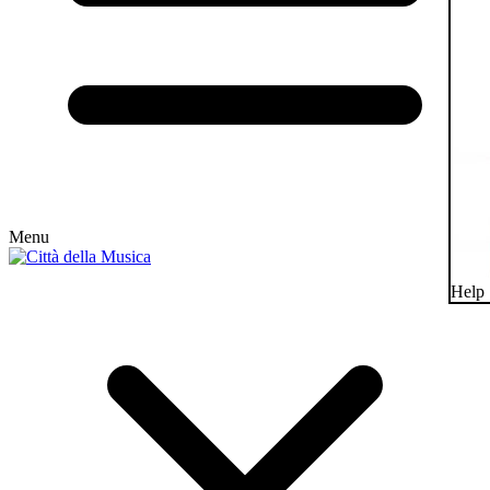
Menu
Help