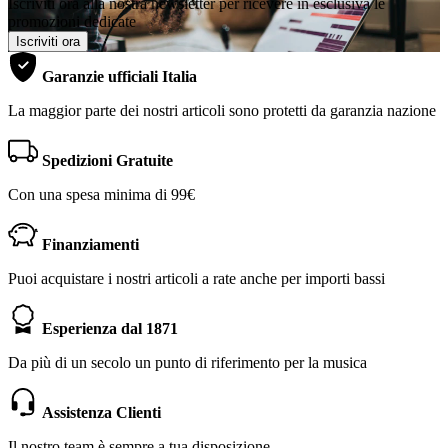
Iscriviti ora alla nostra newsletter per ricevere in esclusiva le
promozioni dedicate
Iscriviti ora
Garanzie ufficiali Italia
La maggior parte dei nostri articoli sono protetti da garanzia nazione
Spedizioni Gratuite
Con una spesa minima di 99€
Finanziamenti
Puoi acquistare i nostri articoli a rate anche per importi bassi
Esperienza dal 1871
Da più di un secolo un punto di riferimento per la musica
Assistenza Clienti
Il nostro team è sempre a tua disposizione