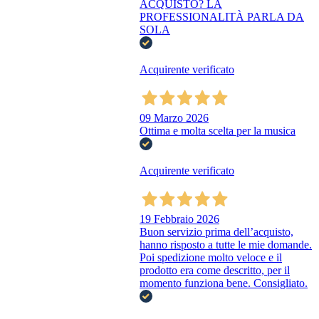
ACQUISTO? LA
PROFESSIONALITÀ PARLA DA
SOLA
Acquirente verificato
09 Marzo 2026
Ottima e molta scelta per la musica
Acquirente verificato
19 Febbraio 2026
Buon servizio prima dell’acquisto,
hanno risposto a tutte le mie domande.
Poi spedizione molto veloce e il
prodotto era come descritto, per il
momento funziona bene. Consigliato.