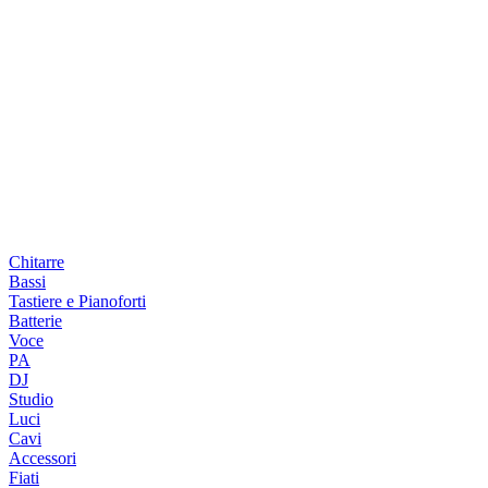
Chitarre
Bassi
Tastiere e Pianoforti
Batterie
Voce
PA
DJ
Studio
Luci
Cavi
Accessori
Fiati