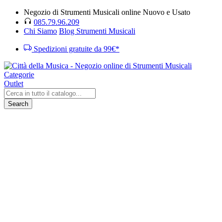
Negozio di Strumenti Musicali online Nuovo e Usato
085.79.96.209
Chi Siamo
Blog Strumenti Musicali
Spedizioni gratuite da 99€*
Categorie
Outlet
Search