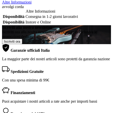
Altre Informazioni
avvolgi corda
Altre Informazioni
Disponibilità
Consegna in 1-2 giorni lavorativi
Disponibilità
Instore e Online
Iscriviti alla nostra newsletter
Iscriviti ora alla nostra newsletter per ricevere in esclusiva le
promozioni dedicate
Iscriviti ora
Garanzie ufficiali Italia
La maggior parte dei nostri articoli sono protetti da garanzia nazione
Spedizioni Gratuite
Con una spesa minima di 99€
Finanziamenti
Puoi acquistare i nostri articoli a rate anche per importi bassi