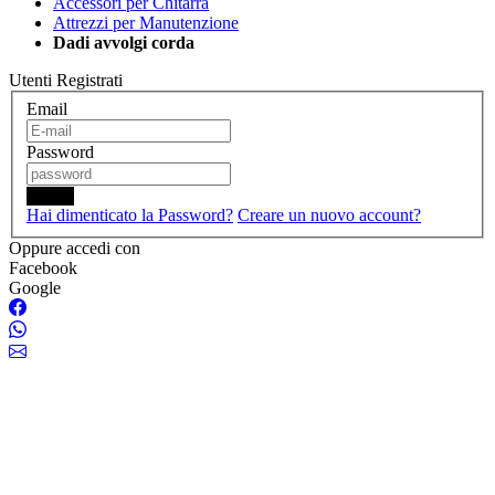
Accessori per Chitarra
Attrezzi per Manutenzione
Dadi avvolgi corda
Utenti Registrati
Email
Password
Login
Hai dimenticato la Password?
Creare un nuovo account?
Oppure accedi con
Facebook
Google