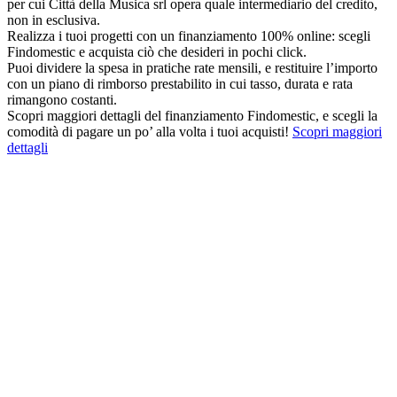
per cui Città della Musica srl opera quale intermediario del credito,
non in esclusiva.
Realizza i tuoi progetti con un finanziamento 100% online: scegli
Findomestic e acquista ciò che desideri in pochi click.
Puoi dividere la spesa in pratiche rate mensili, e restituire l’importo
con un piano di rimborso prestabilito in cui tasso, durata e rata
rimangono costanti.
Scopri maggiori dettagli del finanziamento Findomestic, e scegli la
comodità di pagare un po’ alla volta i tuoi acquisti!
Scopri maggiori
dettagli