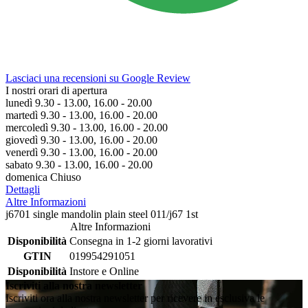
Lasciaci una recensioni su Google Review
I nostri orari di apertura
lunedì 9.30 - 13.00, 16.00 - 20.00
martedì 9.30 - 13.00, 16.00 - 20.00
mercoledì 9.30 - 13.00, 16.00 - 20.00
giovedì 9.30 - 13.00, 16.00 - 20.00
venerdì 9.30 - 13.00, 16.00 - 20.00
sabato 9.30 - 13.00, 16.00 - 20.00
domenica Chiuso
Dettagli
Altre Informazioni
j6701 single mandolin plain steel 011/j67 1st
Altre Informazioni
Disponibilità
Consegna in 1-2 giorni lavorativi
GTIN
019954291051
Disponibilità
Instore e Online
Iscriviti alla nostra newsletter
Iscriviti ora alla nostra newsletter per ricevere in esclusiva le