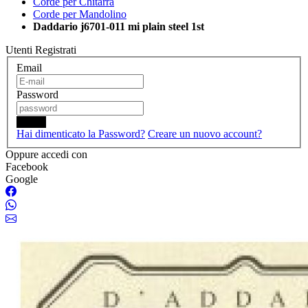
Corde per Chitarra
Corde per Mandolino
Daddario j6701-011 mi plain steel 1st
Utenti Registrati
Email
Password
Login
Hai dimenticato la Password?
Creare un nuovo account?
Oppure accedi con
Facebook
Google