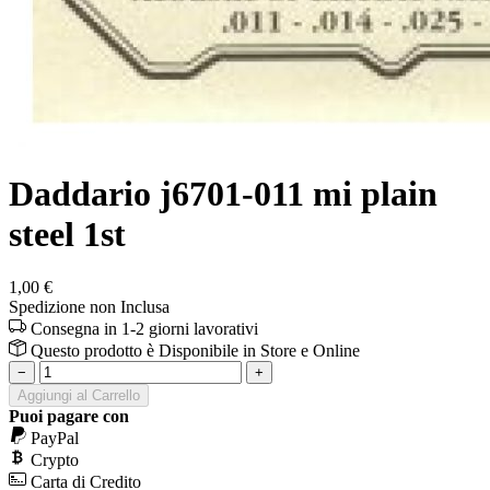
Daddario j6701-011 mi plain
steel 1st
1,00 €
Spedizione non Inclusa
Consegna in 1-2 giorni lavorativi
Questo prodotto è
Disponibile
in Store e Online
−
+
Aggiungi al Carrello
Puoi pagare con
PayPal
Crypto
Carta di Credito