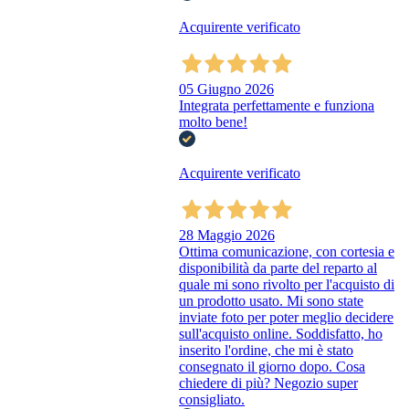
Acquirente verificato
05 Giugno 2026
Integrata perfettamente e funziona
molto bene!
Acquirente verificato
28 Maggio 2026
Ottima comunicazione, con cortesia e
disponibilità da parte del reparto al
quale mi sono rivolto per l'acquisto di
un prodotto usato. Mi sono state
inviate foto per poter meglio decidere
sull'acquisto online. Soddisfatto, ho
inserito l'ordine, che mi è stato
consegnato il giorno dopo. Cosa
chiedere di più? Negozio super
consigliato.