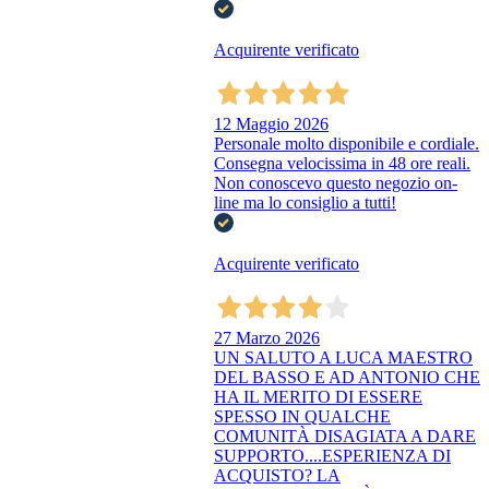
Acquirente verificato
12 Maggio 2026
Personale molto disponibile e cordiale.
Consegna velocissima in 48 ore reali.
Non conoscevo questo negozio on-
line ma lo consiglio a tutti!
Acquirente verificato
27 Marzo 2026
UN SALUTO A LUCA MAESTRO
DEL BASSO E AD ANTONIO CHE
HA IL MERITO DI ESSERE
SPESSO IN QUALCHE
COMUNITÀ DISAGIATA A DARE
SUPPORTO....ESPERIENZA DI
ACQUISTO? LA