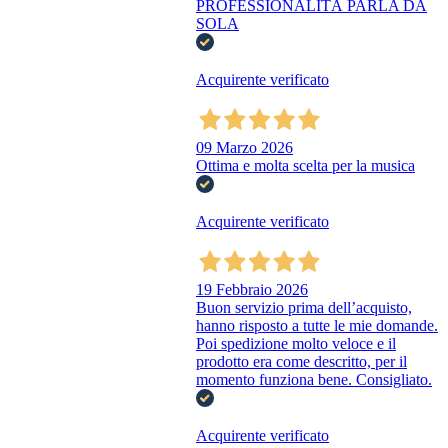
PROFESSIONALITÀ PARLA DA
SOLA
Acquirente verificato
09 Marzo 2026
Ottima e molta scelta per la musica
Acquirente verificato
19 Febbraio 2026
Buon servizio prima dell’acquisto,
hanno risposto a tutte le mie domande.
Poi spedizione molto veloce e il
prodotto era come descritto, per il
momento funziona bene. Consigliato.
Acquirente verificato