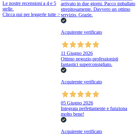
Le nostre recensioni a 4 e 5
arrivato in due giorni. Pacco imballato
stelle.
strepitosamente. Davvero un ottimo
Clicca qui per leggerle tutte >
servizio. Grazie.
Acquirente verificato
11 Giugno 2026
Ottimo negozio,professionisti
fantastici superconsigliato.
Acquirente verificato
05 Giugno 2026
Integrata perfettamente e funziona
molto bene!
Acquirente verificato