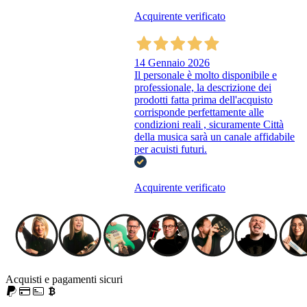
Acquirente verificato
14 Gennaio 2026
Il personale è molto disponibile e
professionale, la descrizione dei
prodotti fatta prima dell'acquisto
corrisponde perfettamente alle
condizioni reali , sicuramente Città
della musica sarà un canale affidabile
per acuisti futuri.
Acquirente verificato
Acquisti e pagamenti sicuri