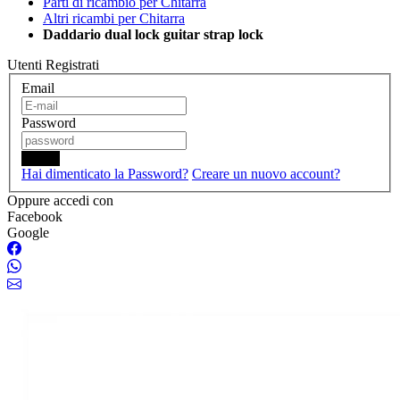
Parti di ricambio per Chitarra
Altri ricambi per Chitarra
Daddario dual lock guitar strap lock
Utenti Registrati
Email
Password
Login
Hai dimenticato la Password?
Creare un nuovo account?
Oppure accedi con
Facebook
Google