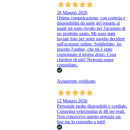
28 Maggio 2026
Ottima comunicazione, con cortesia e
disponibilità da parte del reparto al
quale mi sono rivolto per l'acquisto di
un prodotto usato. Mi sono state
inviate foto per poter meglio decidere
sull'acquisto online. Soddisfatto, ho
inserito l'ordine, che mi è stato
consegnato il giorno dopo. Cosa
chiedere di più? Negozio super
consigliato.
Acquirente verificato
12 Maggio 2026
Personale molto disponibile e cordiale.
Consegna velocissima in 48 ore reali.
Non conoscevo questo negozio on-
line ma lo consiglio a tutti!