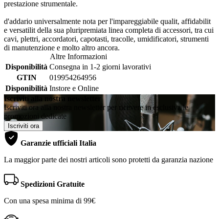
prestazione strumentale.
d'addario universalmente nota per l'impareggiabile qualit, affidabilit
e versatilit della sua pluripremiata linea completa di accessori, tra cui
cavi, plettri, accordatori, capotasti, tracolle, umidificatori, strumenti
di manutenzione e molto altro ancora.
Altre Informazioni
Disponibilità
Consegna in 1-2 giorni lavorativi
GTIN
019954264956
Disponibilità
Instore e Online
Iscriviti alla nostra newsletter
Iscriviti ora alla nostra newsletter per ricevere in esclusiva le
promozioni dedicate
Iscriviti ora
Garanzie ufficiali Italia
La maggior parte dei nostri articoli sono protetti da garanzia nazione
Spedizioni Gratuite
Con una spesa minima di 99€