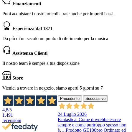
Finanziamenti
Puoi acquistare i nostri articoli a rate anche per importi bassi
Esperienza dal 1871
Da più di un secolo un punto di riferimento per la musica
Assistenza Clienti
Il nostro team è sempre a tua disposizione
Store
Vienici a trovare in negozio, siamo aperti 5 giorni su 7
Precedente
Successivo
4,8
/5
24 Luglio 2026
1.491
Fantastica. Come dovrebbe essere
recensioni
sempre e come purtroppo spesso non
è….Prodotto GE100pro Ordinato ed