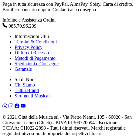
Paga in tutta sicurezza con PayPal, AlmaPay, Soisy, Carta di credito,
Bonifico bancario oppure Contanti alla consegna.
Infoline e Assistenza Ordini
085.79.96.209
Informazioni Utili
Termini & Condizioni
Privacy Policy
Diritto di Recesso
Metodi di Pagamento
Spedizioni e Consegne
Garanzie
Su di Noi
Chi Siamo
Tutti i Brand
Strumenti Musicali
© 2021 Città della Musica srl - Via Pietro Nenni, 105 - 66020 - San
Giovanni Teatino (Chieti) - P.IVA 01309720694 - Iscrizione
CCIAA: CH022-2898 - Tutti i diritti riservati. Marchi registrati e
segni distintivi sono di proprietà dei rispettivi titolari.