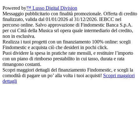
Powered by
™ Lusso Digital Division
Messaggio pubblicitario con finalità promozionale. Offerta di credito
finalizzato, valida dal 01/01/2026 al 31/12/2026. IEBCC nel
percorso online. Salvo approvazione di Findomestic Banca S.p.A.
per cui Città della Musica srl opera quale intermediario del credito,
non in esclusiva.
Realizza i tuoi progetti con un finanziamento 100% online: scegli
Findomestic e acquista ciò che desideri in pochi click.
Puoi dividere la spesa in pratiche rate mensili, e restituire l’importo
con un piano di rimborso prestabilito in cui tasso, durata e rata
rimangono costanti.
Scopri maggiori dettagli del finanziamento Findomestic, e scegli la
comodità di pagare un po’ alla volta i tuoi acquisti!
Scopri maggiori
dettagli