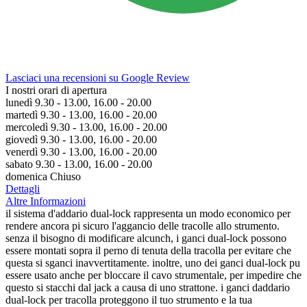
Lasciaci una recensioni su Google Review
I nostri orari di apertura
lunedì 9.30 - 13.00, 16.00 - 20.00
martedì 9.30 - 13.00, 16.00 - 20.00
mercoledì 9.30 - 13.00, 16.00 - 20.00
giovedì 9.30 - 13.00, 16.00 - 20.00
venerdì 9.30 - 13.00, 16.00 - 20.00
sabato 9.30 - 13.00, 16.00 - 20.00
domenica Chiuso
Dettagli
Altre Informazioni
il sistema d'addario dual-lock rappresenta un modo economico per
rendere ancora pi sicuro l'aggancio delle tracolle allo strumento.
senza il bisogno di modificare alcunch, i ganci dual-lock possono
essere montati sopra il perno di tenuta della tracolla per evitare che
questa si sganci inavvertitamente. inoltre, uno dei ganci dual-lock pu
essere usato anche per bloccare il cavo strumentale, per impedire che
questo si stacchi dal jack a causa di uno strattone. i ganci daddario
dual-lock per tracolla proteggono il tuo strumento e la tua