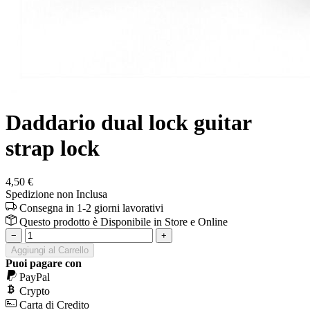
Daddario dual lock guitar
strap lock
4,50 €
Spedizione non Inclusa
Consegna in 1-2 giorni lavorativi
Questo prodotto è
Disponibile
in Store e Online
−
+
Aggiungi al Carrello
Puoi pagare con
PayPal
Crypto
Carta di Credito