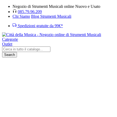
Negozio di Strumenti Musicali online Nuovo e Usato
085.79.96.209
Chi Siamo
Blog Strumenti Musicali
Spedizioni gratuite da 99€*
Categorie
Outlet
Search