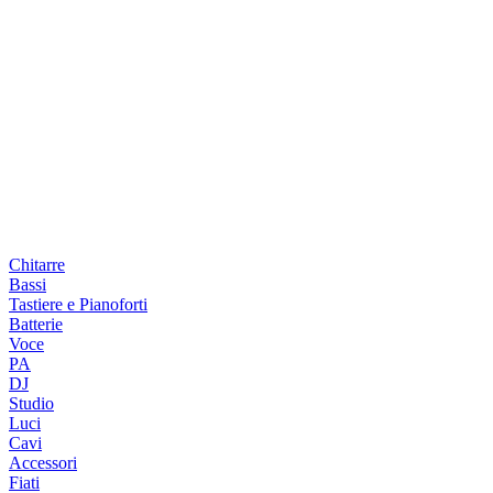
Chitarre
Bassi
Tastiere e Pianoforti
Batterie
Voce
PA
DJ
Studio
Luci
Cavi
Accessori
Fiati