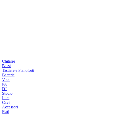
Chitarre
Bassi
Tastiere e Pianoforti
Batterie
Voce
PA
DJ
Studio
Luci
Cavi
Accessori
Fiati