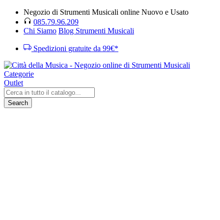
Negozio di Strumenti Musicali online Nuovo e Usato
085.79.96.209
Chi Siamo
Blog Strumenti Musicali
Spedizioni gratuite da 99€*
Categorie
Outlet
Search