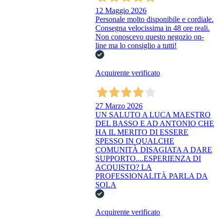
12 Maggio 2026
Personale molto disponibile e cordiale.
Consegna velocissima in 48 ore reali.
Non conoscevo questo negozio on-
line ma lo consiglio a tutti!
Acquirente verificato
27 Marzo 2026
UN SALUTO A LUCA MAESTRO
DEL BASSO E AD ANTONIO CHE
HA IL MERITO DI ESSERE
SPESSO IN QUALCHE
COMUNITÀ DISAGIATA A DARE
SUPPORTO....ESPERIENZA DI
ACQUISTO? LA
PROFESSIONALITÀ PARLA DA
SOLA
Acquirente verificato