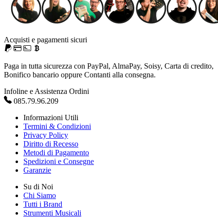
Acquisti e pagamenti sicuri
Paga in tutta sicurezza con PayPal, AlmaPay, Soisy, Carta di credito,
Bonifico bancario oppure Contanti alla consegna.
Infoline e Assistenza Ordini
085.79.96.209
Informazioni Utili
Termini & Condizioni
Privacy Policy
Diritto di Recesso
Metodi di Pagamento
Spedizioni e Consegne
Garanzie
Su di Noi
Chi Siamo
Tutti i Brand
Strumenti Musicali