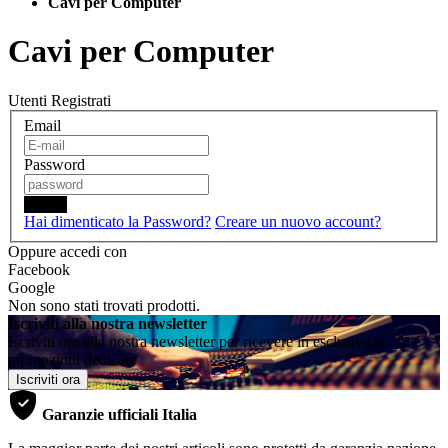
Cavi per Computer
Cavi per Computer
Utenti Registrati
Email
Password
Login
Hai dimenticato la Password?
Creare un nuovo account?
Oppure accedi con
Facebook
Google
Non sono stati trovati prodotti.
Iscriviti alla nostra newsletter
Iscriviti ora alla nostra newsletter per ricevere in esclusiva le
promozioni dedicate
Iscriviti ora
Garanzie ufficiali Italia