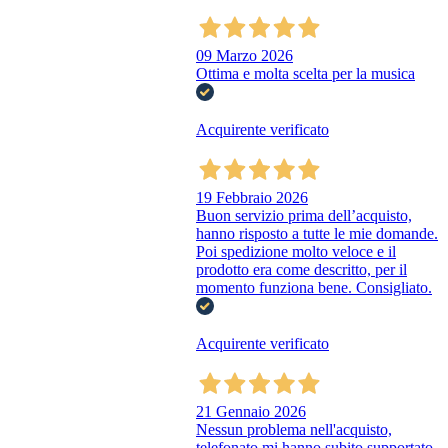
09 Marzo 2026
Ottima e molta scelta per la musica
Acquirente verificato
19 Febbraio 2026
Buon servizio prima dell’acquisto,
hanno risposto a tutte le mie domande.
Poi spedizione molto veloce e il
prodotto era come descritto, per il
momento funziona bene. Consigliato.
Acquirente verificato
21 Gennaio 2026
Nessun problema nell'acquisto,
telefonato mi hanno subito supportato