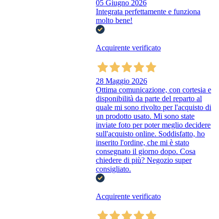
05 Giugno 2026
Integrata perfettamente e funziona
molto bene!
Acquirente verificato
28 Maggio 2026
Ottima comunicazione, con cortesia e
disponibilità da parte del reparto al
quale mi sono rivolto per l'acquisto di
un prodotto usato. Mi sono state
inviate foto per poter meglio decidere
sull'acquisto online. Soddisfatto, ho
inserito l'ordine, che mi è stato
consegnato il giorno dopo. Cosa
chiedere di più? Negozio super
consigliato.
Acquirente verificato