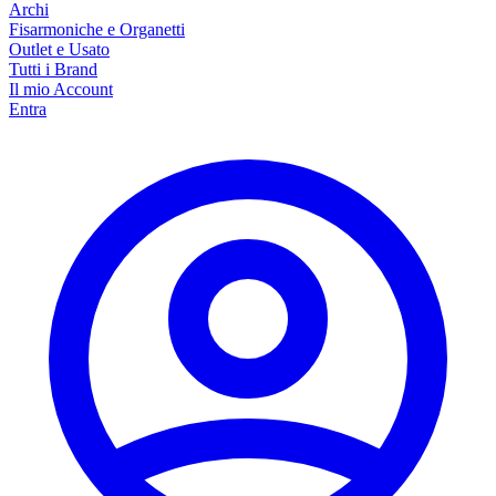
Archi
Fisarmoniche e Organetti
Outlet e Usato
Tutti i Brand
Il mio Account
Entra