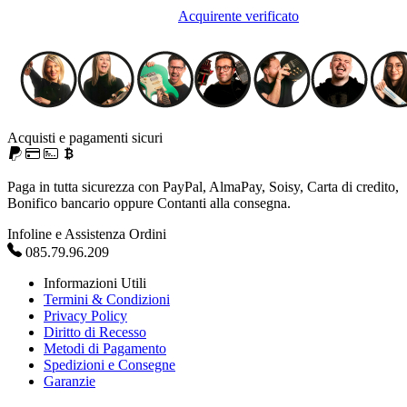
Acquirente verificato
Acquisti e pagamenti sicuri
Paga in tutta sicurezza con PayPal, AlmaPay, Soisy, Carta di credito,
Bonifico bancario oppure Contanti alla consegna.
Infoline e Assistenza Ordini
085.79.96.209
Informazioni Utili
Termini & Condizioni
Privacy Policy
Diritto di Recesso
Metodi di Pagamento
Spedizioni e Consegne
Garanzie