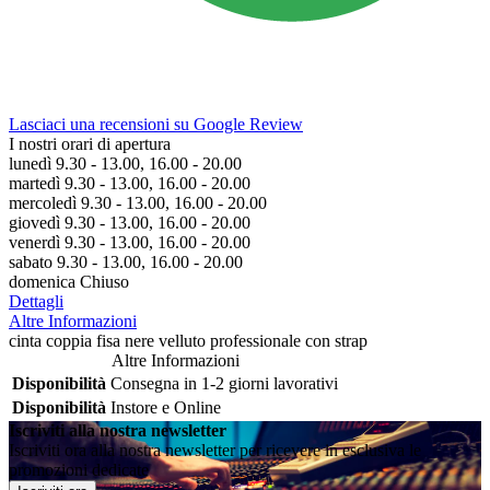
Lasciaci una recensioni su Google Review
I nostri orari di apertura
lunedì 9.30 - 13.00, 16.00 - 20.00
martedì 9.30 - 13.00, 16.00 - 20.00
mercoledì 9.30 - 13.00, 16.00 - 20.00
giovedì 9.30 - 13.00, 16.00 - 20.00
venerdì 9.30 - 13.00, 16.00 - 20.00
sabato 9.30 - 13.00, 16.00 - 20.00
domenica Chiuso
Dettagli
Altre Informazioni
cinta coppia fisa nere velluto professionale con strap
Altre Informazioni
Disponibilità
Consegna in 1-2 giorni lavorativi
Disponibilità
Instore e Online
Iscriviti alla nostra newsletter
Iscriviti ora alla nostra newsletter per ricevere in esclusiva le
promozioni dedicate