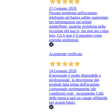
21 Gennaio 2026
Nessun problema nell'acquisto,
telefonato mi hanno subito supportato
per informazioni sul pedale
multieffetto, qualche problema nella
ricezione del pacco, ma non per colpa
loro, GLS non è il massimo come
azienda spedizioni.
Acquirente verificato
14 Gennaio 2026
Il personale è molto disponibile e
professionale, la descrizione dei
prodotti fatta prima dell'acquisto
corrisponde perfettamente alle
condizioni reali , sicuramente Città
della musica sarà un canale affidabile
per acuisti futuri.