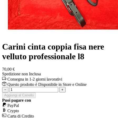
Carini cinta coppia fisa nere
velluto professionale l8
70,00 €
Spedizione non Inclusa
Consegna in 1-2 giorni lavorativi
Questo prodotto è
Disponibile
in Store e Online
−
+
Aggiungi al Carrello
Puoi pagare con
PayPal
Crypto
Carta di Credito