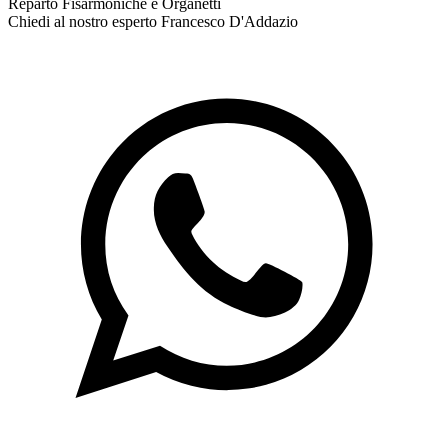
Reparto Fisarmoniche e Organetti
Chiedi al nostro esperto
Francesco D'Addazio