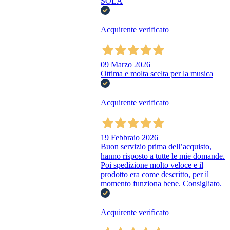
SOLA
Acquirente verificato
09 Marzo 2026
Ottima e molta scelta per la musica
Acquirente verificato
19 Febbraio 2026
Buon servizio prima dell’acquisto,
hanno risposto a tutte le mie domande.
Poi spedizione molto veloce e il
prodotto era come descritto, per il
momento funziona bene. Consigliato.
Acquirente verificato