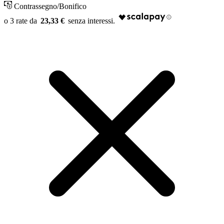
Contrassegno/Bonifico
23,33 €