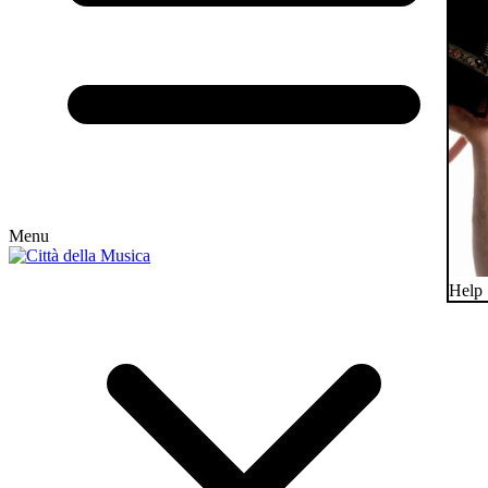
Menu
Help