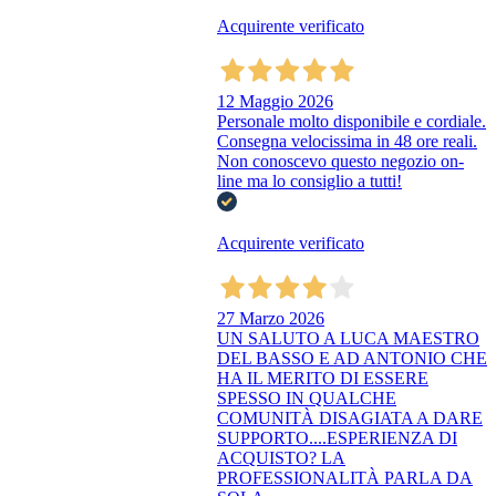
Acquirente verificato
12 Maggio 2026
Personale molto disponibile e cordiale.
Consegna velocissima in 48 ore reali.
Non conoscevo questo negozio on-
line ma lo consiglio a tutti!
Acquirente verificato
27 Marzo 2026
UN SALUTO A LUCA MAESTRO
DEL BASSO E AD ANTONIO CHE
HA IL MERITO DI ESSERE
SPESSO IN QUALCHE
COMUNITÀ DISAGIATA A DARE
SUPPORTO....ESPERIENZA DI
ACQUISTO? LA
PROFESSIONALITÀ PARLA DA