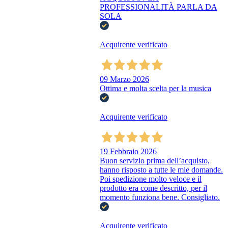
PROFESSIONALITÀ PARLA DA
SOLA
Acquirente verificato
09 Marzo 2026
Ottima e molta scelta per la musica
Acquirente verificato
19 Febbraio 2026
Buon servizio prima dell’acquisto,
hanno risposto a tutte le mie domande.
Poi spedizione molto veloce e il
prodotto era come descritto, per il
momento funziona bene. Consigliato.
Acquirente verificato