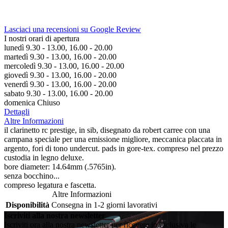
Lasciaci una recensioni su Google Review
I nostri orari di apertura
lunedì 9.30 - 13.00, 16.00 - 20.00
martedì 9.30 - 13.00, 16.00 - 20.00
mercoledì 9.30 - 13.00, 16.00 - 20.00
giovedì 9.30 - 13.00, 16.00 - 20.00
venerdì 9.30 - 13.00, 16.00 - 20.00
sabato 9.30 - 13.00, 16.00 - 20.00
domenica Chiuso
Dettagli
Altre Informazioni
il clarinetto rc prestige, in sib, disegnato da robert carree con una
campana speciale per una emissione migliore, meccanica placcata in
argento, fori di tono undercut. pads in gore-tex. compreso nel prezzo
custodia in legno deluxe.
bore diameter: 14.64mm (.5765in).
senza bocchino...
compreso legatura e fascetta.
Altre Informazioni
Disponibilità
Consegna in 1-2 giorni lavorativi
Iscriviti alla nostra newsletter
Iscriviti ora alla nostra newsletter per ricevere in esclusiva le