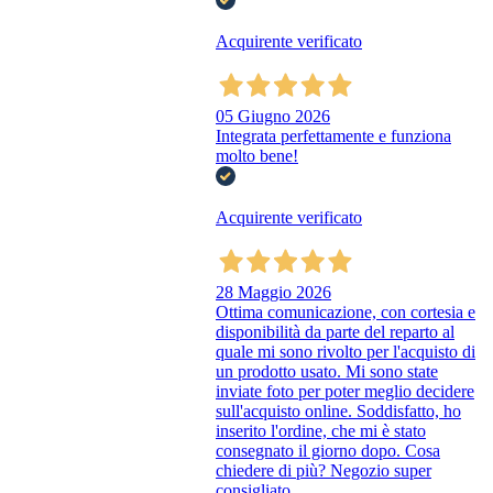
Acquirente verificato
05 Giugno 2026
Integrata perfettamente e funziona
molto bene!
Acquirente verificato
28 Maggio 2026
Ottima comunicazione, con cortesia e
disponibilità da parte del reparto al
quale mi sono rivolto per l'acquisto di
un prodotto usato. Mi sono state
inviate foto per poter meglio decidere
sull'acquisto online. Soddisfatto, ho
inserito l'ordine, che mi è stato
consegnato il giorno dopo. Cosa
chiedere di più? Negozio super
consigliato.