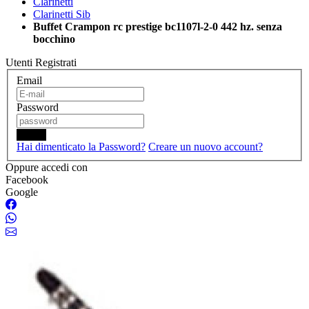
Clarinetti
Clarinetti Sib
Buffet Crampon rc prestige bc1107l-2-0 442 hz. senza
bocchino
Utenti Registrati
Email
Password
Login
Hai dimenticato la Password?
Creare un nuovo account?
Oppure accedi con
Facebook
Google