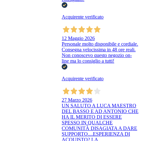
Acquirente verificato
12 Maggio 2026
Personale molto disponibile e cordiale.
Consegna velocissima in 48 ore reali.
Non conoscevo questo negozio on-
line ma lo consiglio a tutti!
Acquirente verificato
27 Marzo 2026
UN SALUTO A LUCA MAESTRO
DEL BASSO E AD ANTONIO CHE
HA IL MERITO DI ESSERE
SPESSO IN QUALCHE
COMUNITÀ DISAGIATA A DARE
SUPPORTO....ESPERIENZA DI
ACQUISTO? LA