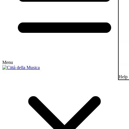
Menu
Help