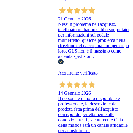
21 Gennaio 2026
Nessun problema nell'acquisto,
telefonato mi hanno subito supportato
per informazioni sul pedale
multieffetto, qualche problema nella
ricezione del pacco, ma non per colpa
loro, GLS non è il massimo come
azienda spedizioni.
Acquirente verificato
14 Gennaio 2026
Il personale è molto disponibile e
professionale, la descrizione dei
prodotti fatta prima dell'acquisto
corrisponde perfettamente alle
condizioni reali , sicuramente Città
della musica sarà un canale affidabile
per acuisti futuri.