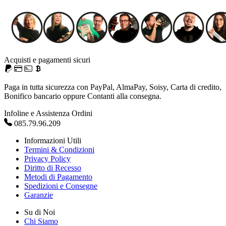
Acquisti e pagamenti sicuri
Paga in tutta sicurezza con PayPal, AlmaPay, Soisy, Carta di credito,
Bonifico bancario oppure Contanti alla consegna.
Infoline e Assistenza Ordini
085.79.96.209
Informazioni Utili
Termini & Condizioni
Privacy Policy
Diritto di Recesso
Metodi di Pagamento
Spedizioni e Consegne
Garanzie
Su di Noi
Chi Siamo