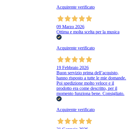
Acquirente verificato
09 Marzo 2026
Ottima e molta scelta per la musica
Acquirente verificato
19 Febbraio 2026
Buon servizio prima dell’acquisto,
hanno risposto a tutte le mie domande.
Poi spedizione molto veloce e il
prodotto era come descritto, per il
momento funziona bene. Consigliato.
Acquirente verificato