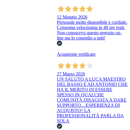
12 Maggio 2026
Personale molto disponibile e cordiale.
Consegna velocissima in 48 ore reali.
Non conoscevo questo negozio on-
line ma lo consiglio a tutti!
Acquirente verificato
27 Marzo 2026
UN SALUTO A LUCA MAESTRO
DEL BASSO E AD ANTONIO CHE
HA IL MERITO DI ESSERE
SPESSO IN QUALCHE
COMUNITÀ DISAGIATA A DARE
SUPPORTO....ESPERIENZA DI
ACQUISTO? LA
PROFESSIONALITÀ PARLA DA
SOLA