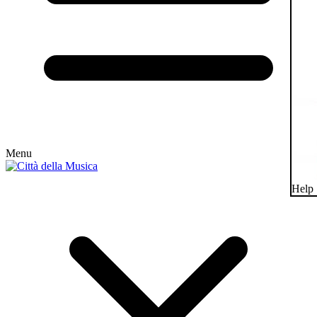
Menu
Help