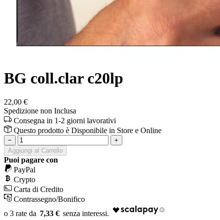
BG coll.clar c20lp
22,00 €
Spedizione non Inclusa
Consegna in 1-2 giorni lavorativi
Questo prodotto è
Disponibile
in Store e Online
−
+
Aggiungi al Carrello
Puoi pagare con
PayPal
Crypto
Carta di Credito
Contrassegno/Bonifico
7,33 €