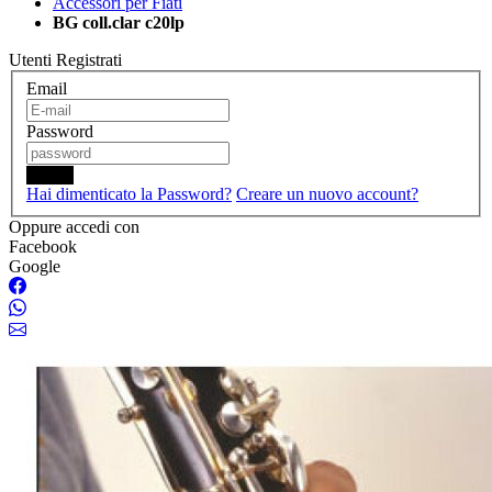
Accessori per Fiati
BG coll.clar c20lp
Utenti Registrati
Email
Password
Login
Hai dimenticato la Password?
Creare un nuovo account?
Oppure accedi con
Facebook
Google