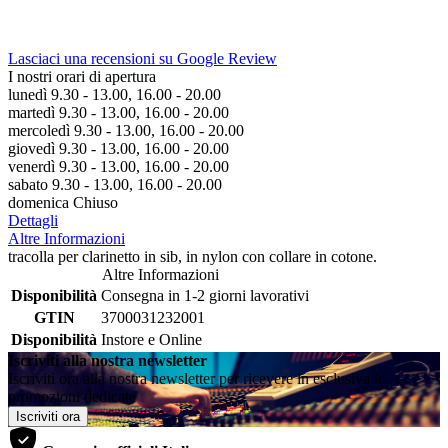
Lasciaci una recensioni su Google Review
I nostri orari di apertura
lunedì 9.30 - 13.00, 16.00 - 20.00
martedì 9.30 - 13.00, 16.00 - 20.00
mercoledì 9.30 - 13.00, 16.00 - 20.00
giovedì 9.30 - 13.00, 16.00 - 20.00
venerdì 9.30 - 13.00, 16.00 - 20.00
sabato 9.30 - 13.00, 16.00 - 20.00
domenica Chiuso
Dettagli
Altre Informazioni
tracolla per clarinetto in sib, in nylon con collare in cotone.
Altre Informazioni
Disponibilità
Consegna in 1-2 giorni lavorativi
GTIN
3700031232001
Disponibilità
Instore e Online
Iscriviti alla nostra newsletter
Iscriviti ora alla nostra newsletter per ricevere in esclusiva le
promozioni dedicate
Iscriviti ora