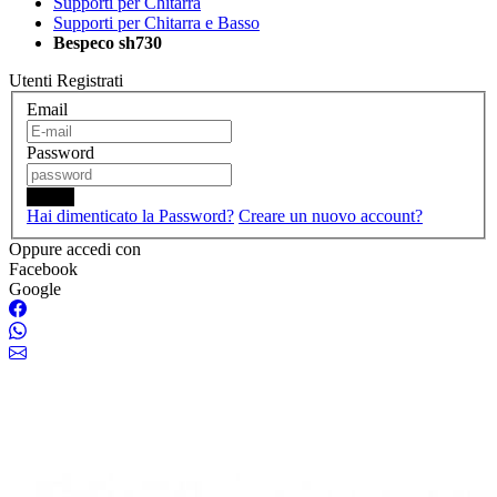
Supporti per Chitarra
Supporti per Chitarra e Basso
Bespeco sh730
Utenti Registrati
Email
Password
Login
Hai dimenticato la Password?
Creare un nuovo account?
Oppure accedi con
Facebook
Google