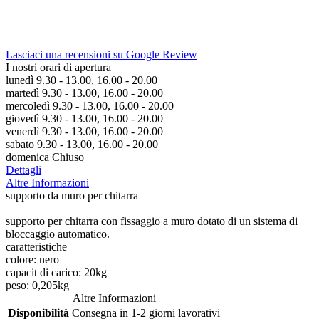
Lasciaci una recensioni su Google Review
I nostri orari di apertura
lunedì 9.30 - 13.00, 16.00 - 20.00
martedì 9.30 - 13.00, 16.00 - 20.00
mercoledì 9.30 - 13.00, 16.00 - 20.00
giovedì 9.30 - 13.00, 16.00 - 20.00
venerdì 9.30 - 13.00, 16.00 - 20.00
sabato 9.30 - 13.00, 16.00 - 20.00
domenica Chiuso
Dettagli
Altre Informazioni
supporto da muro per chitarra
supporto per chitarra con fissaggio a muro dotato di un sistema di
bloccaggio automatico.
caratteristiche
colore: nero
capacit di carico: 20kg
peso: 0,205kg
Altre Informazioni
Disponibilità
Consegna in 1-2 giorni lavorativi