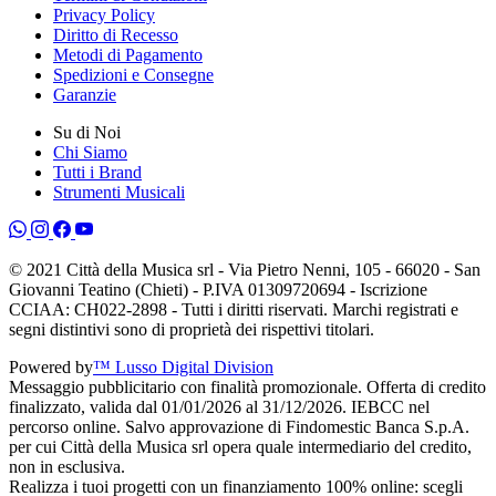
Privacy Policy
Diritto di Recesso
Metodi di Pagamento
Spedizioni e Consegne
Garanzie
Su di Noi
Chi Siamo
Tutti i Brand
Strumenti Musicali
© 2021 Città della Musica srl - Via Pietro Nenni, 105 - 66020 - San
Giovanni Teatino (Chieti) - P.IVA 01309720694 - Iscrizione
CCIAA: CH022-2898 - Tutti i diritti riservati. Marchi registrati e
segni distintivi sono di proprietà dei rispettivi titolari.
Powered by
™ Lusso Digital Division
Messaggio pubblicitario con finalità promozionale. Offerta di credito
finalizzato, valida dal 01/01/2026 al 31/12/2026. IEBCC nel
percorso online. Salvo approvazione di Findomestic Banca S.p.A.
per cui Città della Musica srl opera quale intermediario del credito,
non in esclusiva.
Realizza i tuoi progetti con un finanziamento 100% online: scegli