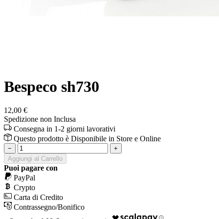
Bespeco sh730
12,00 €
Spedizione non Inclusa
Consegna in 1-2 giorni lavorativi
Questo prodotto è
Disponibile
in Store e Online
−
+
Aggiungi al Carrello
Puoi pagare con
PayPal
Crypto
Carta di Credito
Contrassegno/Bonifico