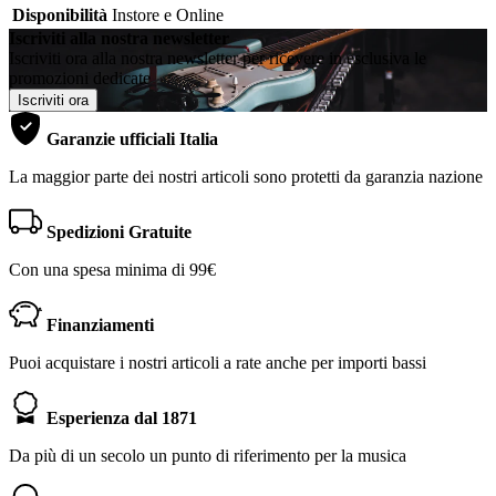
Disponibilità
Instore e Online
Iscriviti alla nostra newsletter
Iscriviti ora alla nostra newsletter per ricevere in esclusiva le
promozioni dedicate
Iscriviti ora
Garanzie ufficiali Italia
La maggior parte dei nostri articoli sono protetti da garanzia nazione
Spedizioni Gratuite
Con una spesa minima di 99€
Finanziamenti
Puoi acquistare i nostri articoli a rate anche per importi bassi
Esperienza dal 1871
Da più di un secolo un punto di riferimento per la musica