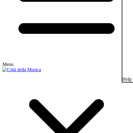
Menu
Help