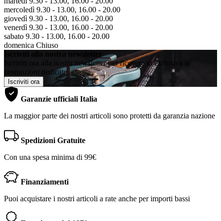
martedì 9.30 - 13.00, 16.00 - 20.00
mercoledì 9.30 - 13.00, 16.00 - 20.00
giovedì 9.30 - 13.00, 16.00 - 20.00
venerdì 9.30 - 13.00, 16.00 - 20.00
sabato 9.30 - 13.00, 16.00 - 20.00
domenica Chiuso
Iscriviti alla nostra newsletter
Iscriviti ora alla nostra newsletter per ricevere in esclusiva le
promozioni dedicate
Iscriviti ora
Garanzie ufficiali Italia
La maggior parte dei nostri articoli sono protetti da garanzia nazione
Spedizioni Gratuite
Con una spesa minima di 99€
Finanziamenti
Puoi acquistare i nostri articoli a rate anche per importi bassi