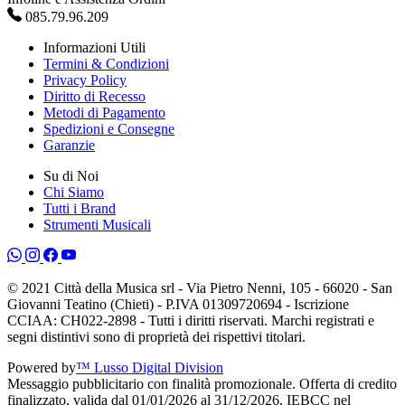
085.79.96.209
Informazioni Utili
Termini & Condizioni
Privacy Policy
Diritto di Recesso
Metodi di Pagamento
Spedizioni e Consegne
Garanzie
Su di Noi
Chi Siamo
Tutti i Brand
Strumenti Musicali
© 2021 Città della Musica srl - Via Pietro Nenni, 105 - 66020 - San
Giovanni Teatino (Chieti) - P.IVA 01309720694 - Iscrizione
CCIAA: CH022-2898 - Tutti i diritti riservati. Marchi registrati e
segni distintivi sono di proprietà dei rispettivi titolari.
Powered by
™ Lusso Digital Division
Messaggio pubblicitario con finalità promozionale. Offerta di credito
finalizzato, valida dal 01/01/2026 al 31/12/2026. IEBCC nel