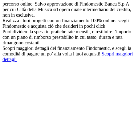
percorso online. Salvo approvazione di Findomestic Banca S.p.A.
per cui Città della Musica srl opera quale intermediario del credito,
non in esclusiva.
Realizza i tuoi progetti con un finanziamento 100% online: scegli
Findomestic e acquista ciò che desideri in pochi click.
Puoi dividere la spesa in pratiche rate mensili, e restituire l’importo
con un piano di rimborso prestabilito in cui tasso, durata e rata
rimangono costanti.
Scopri maggiori dettagli del finanziamento Findomestic, e scegli la
comodità di pagare un po’ alla volta i tuoi acquisti!
Scopri maggiori
dettagli