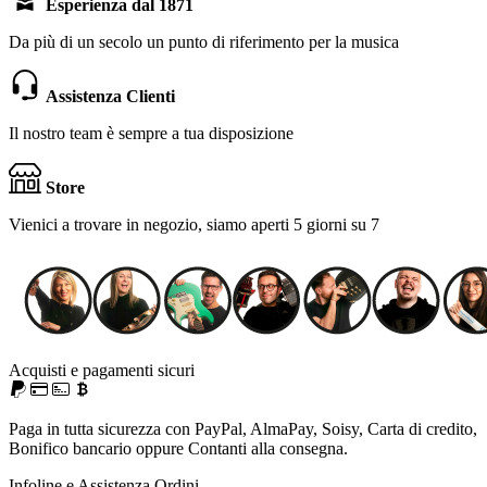
Esperienza dal 1871
Da più di un secolo un punto di riferimento per la musica
Assistenza Clienti
Il nostro team è sempre a tua disposizione
Store
Vienici a trovare in negozio, siamo aperti 5 giorni su 7
Acquisti e pagamenti sicuri
Paga in tutta sicurezza con PayPal, AlmaPay, Soisy, Carta di credito,
Bonifico bancario oppure Contanti alla consegna.
Infoline e Assistenza Ordini