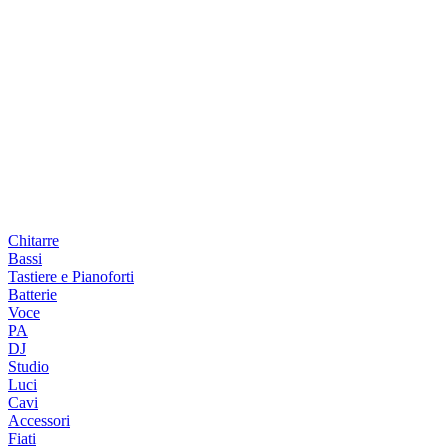
Chitarre
Bassi
Tastiere e Pianoforti
Batterie
Voce
PA
DJ
Studio
Luci
Cavi
Accessori
Fiati