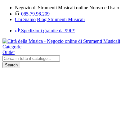
Negozio di Strumenti Musicali online Nuovo e Usato
085.79.96.209
Chi Siamo
Blog Strumenti Musicali
Spedizioni gratuite da 99€*
Categorie
Outlet
Search