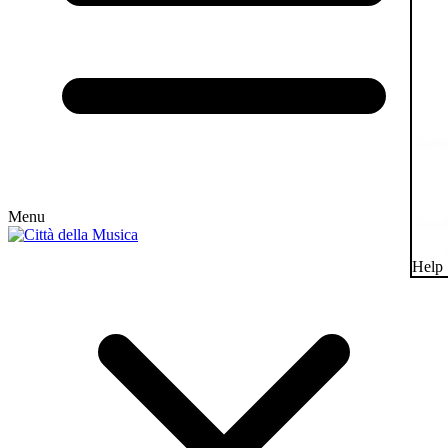
Menu
Help