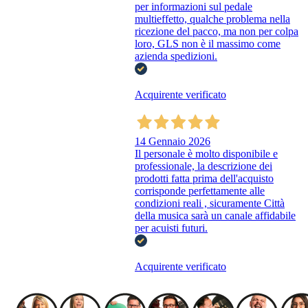
per informazioni sul pedale
multieffetto, qualche problema nella
ricezione del pacco, ma non per colpa
loro, GLS non è il massimo come
azienda spedizioni.
Acquirente verificato
14 Gennaio 2026
Il personale è molto disponibile e
professionale, la descrizione dei
prodotti fatta prima dell'acquisto
corrisponde perfettamente alle
condizioni reali , sicuramente Città
della musica sarà un canale affidabile
per acuisti futuri.
Acquirente verificato