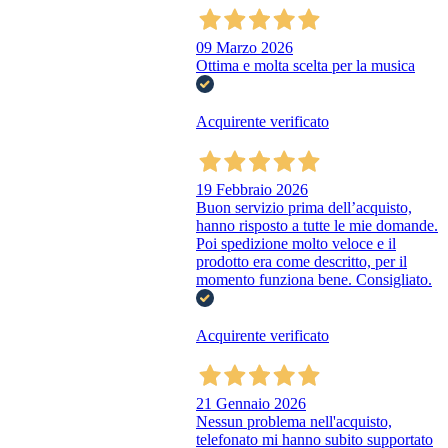
09 Marzo 2026
Ottima e molta scelta per la musica
Acquirente verificato
19 Febbraio 2026
Buon servizio prima dell’acquisto,
hanno risposto a tutte le mie domande.
Poi spedizione molto veloce e il
prodotto era come descritto, per il
momento funziona bene. Consigliato.
Acquirente verificato
21 Gennaio 2026
Nessun problema nell'acquisto,
telefonato mi hanno subito supportato