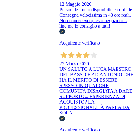
12 Maggio 2026
Personale molto disponibile e cordiale.
Consegna velocissima in 48 ore reali.
Non conoscevo questo negozio on-
line ma lo consiglio a tutti!
Acquirente verificato
27 Marzo 2026
UN SALUTO A LUCA MAESTRO
DEL BASSO E AD ANTONIO CHE
HA IL MERITO DI ESSERE
SPESSO IN QUALCHE
COMUNITÀ DISAGIATA A DARE
SUPPORTO....ESPERIENZA DI
ACQUISTO? LA
PROFESSIONALITÀ PARLA DA
SOLA
Acquirente verificato