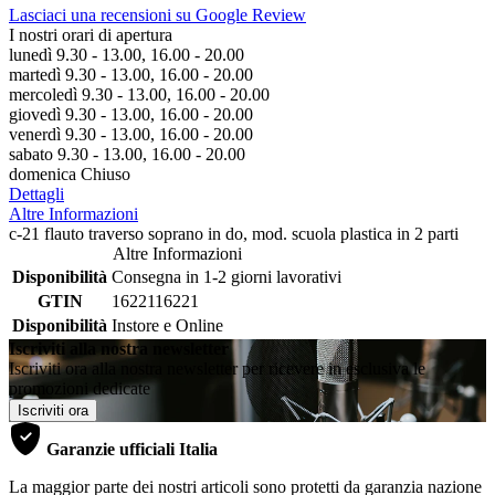
Lasciaci una recensioni su Google Review
I nostri orari di apertura
lunedì 9.30 - 13.00, 16.00 - 20.00
martedì 9.30 - 13.00, 16.00 - 20.00
mercoledì 9.30 - 13.00, 16.00 - 20.00
giovedì 9.30 - 13.00, 16.00 - 20.00
venerdì 9.30 - 13.00, 16.00 - 20.00
sabato 9.30 - 13.00, 16.00 - 20.00
domenica Chiuso
Dettagli
Altre Informazioni
c-21 flauto traverso soprano in do, mod. scuola plastica in 2 parti
Altre Informazioni
Disponibilità
Consegna in 1-2 giorni lavorativi
GTIN
1622116221
Disponibilità
Instore e Online
Iscriviti alla nostra newsletter
Iscriviti ora alla nostra newsletter per ricevere in esclusiva le
promozioni dedicate
Iscriviti ora
Garanzie ufficiali Italia
La maggior parte dei nostri articoli sono protetti da garanzia nazione