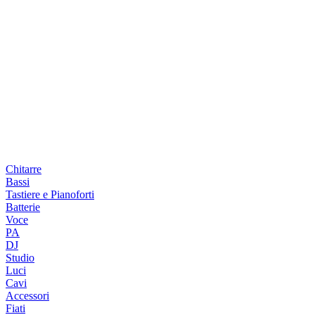
Chitarre
Bassi
Tastiere e Pianoforti
Batterie
Voce
PA
DJ
Studio
Luci
Cavi
Accessori
Fiati