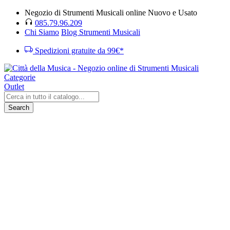
Negozio di Strumenti Musicali online Nuovo e Usato
085.79.96.209
Chi Siamo
Blog Strumenti Musicali
Spedizioni gratuite da 99€*
Categorie
Outlet
Search