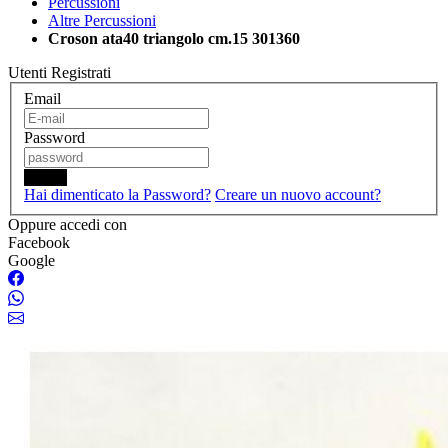
Percussioni
Altre Percussioni
Croson ata40 triangolo cm.15 301360
Utenti Registrati
Email
Password
Login
Hai dimenticato la Password?
Creare un nuovo account?
Oppure accedi con
Facebook
Google