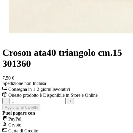
Croson ata40 triangolo cm.15
301360
7,50 €
Spedizione non Inclusa
Consegna in 1-2 giorni lavorativi
Questo prodotto è
Disponibile
in Store e Online
−
+
Aggiungi al Carrello
Puoi pagare con
PayPal
Crypto
Carta di Credito