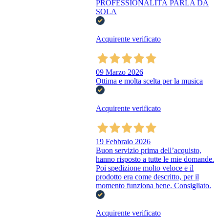
PROFESSIONALITÀ PARLA DA
SOLA
Acquirente verificato
09 Marzo 2026
Ottima e molta scelta per la musica
Acquirente verificato
19 Febbraio 2026
Buon servizio prima dell’acquisto,
hanno risposto a tutte le mie domande.
Poi spedizione molto veloce e il
prodotto era come descritto, per il
momento funziona bene. Consigliato.
Acquirente verificato