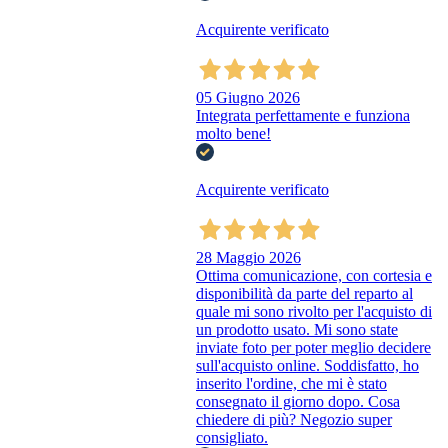
Acquirente verificato
05 Giugno 2026
Integrata perfettamente e funziona
molto bene!
Acquirente verificato
28 Maggio 2026
Ottima comunicazione, con cortesia e
disponibilità da parte del reparto al
quale mi sono rivolto per l'acquisto di
un prodotto usato. Mi sono state
inviate foto per poter meglio decidere
sull'acquisto online. Soddisfatto, ho
inserito l'ordine, che mi è stato
consegnato il giorno dopo. Cosa
chiedere di più? Negozio super
consigliato.