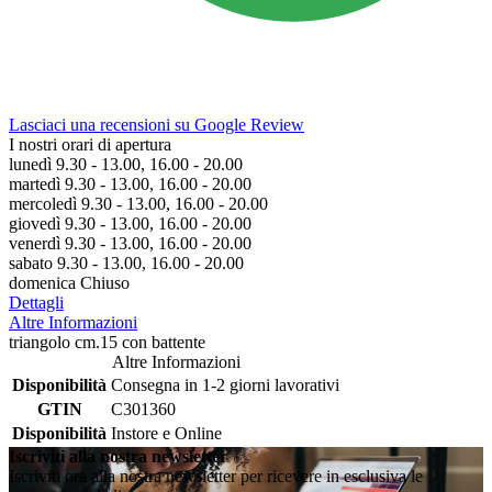
Lasciaci una recensioni su Google Review
I nostri orari di apertura
lunedì 9.30 - 13.00, 16.00 - 20.00
martedì 9.30 - 13.00, 16.00 - 20.00
mercoledì 9.30 - 13.00, 16.00 - 20.00
giovedì 9.30 - 13.00, 16.00 - 20.00
venerdì 9.30 - 13.00, 16.00 - 20.00
sabato 9.30 - 13.00, 16.00 - 20.00
domenica Chiuso
Dettagli
Altre Informazioni
triangolo cm.15 con battente
Altre Informazioni
Disponibilità
Consegna in 1-2 giorni lavorativi
GTIN
C301360
Disponibilità
Instore e Online
Iscriviti alla nostra newsletter
Iscriviti ora alla nostra newsletter per ricevere in esclusiva le