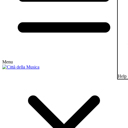
Menu
Help