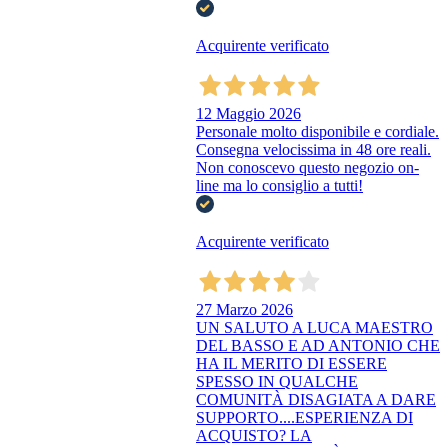
Acquirente verificato
12 Maggio 2026
Personale molto disponibile e cordiale.
Consegna velocissima in 48 ore reali.
Non conoscevo questo negozio on-
line ma lo consiglio a tutti!
Acquirente verificato
27 Marzo 2026
UN SALUTO A LUCA MAESTRO
DEL BASSO E AD ANTONIO CHE
HA IL MERITO DI ESSERE
SPESSO IN QUALCHE
COMUNITÀ DISAGIATA A DARE
SUPPORTO....ESPERIENZA DI
ACQUISTO? LA