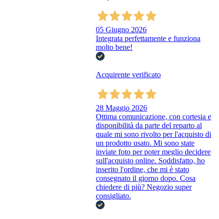
05 Giugno 2026
Integrata perfettamente e funziona
molto bene!
Acquirente verificato
28 Maggio 2026
Ottima comunicazione, con cortesia e
disponibilità da parte del reparto al
quale mi sono rivolto per l'acquisto di
un prodotto usato. Mi sono state
inviate foto per poter meglio decidere
sull'acquisto online. Soddisfatto, ho
inserito l'ordine, che mi è stato
consegnato il giorno dopo. Cosa
chiedere di più? Negozio super
consigliato.