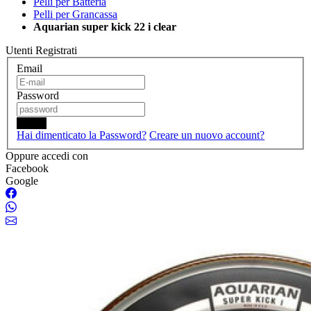
Pelli per Batteria
Pelli per Grancassa
Aquarian super kick 22 i clear
Utenti Registrati
Email
Password
Login
Hai dimenticato la Password?
Creare un nuovo account?
Oppure accedi con
Facebook
Google