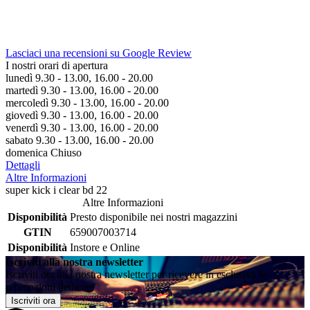
Lasciaci una recensioni su Google Review
I nostri orari di apertura
lunedì 9.30 - 13.00, 16.00 - 20.00
martedì 9.30 - 13.00, 16.00 - 20.00
mercoledì 9.30 - 13.00, 16.00 - 20.00
giovedì 9.30 - 13.00, 16.00 - 20.00
venerdì 9.30 - 13.00, 16.00 - 20.00
sabato 9.30 - 13.00, 16.00 - 20.00
domenica Chiuso
Dettagli
Altre Informazioni
super kick i clear bd 22
Altre Informazioni
Disponibilità
Presto disponibile nei nostri magazzini
GTIN
659007003714
Disponibilità
Instore e Online
Iscriviti alla nostra newsletter
Iscriviti ora alla nostra newsletter per ricevere in esclusiva le
promozioni dedicate
Iscriviti ora