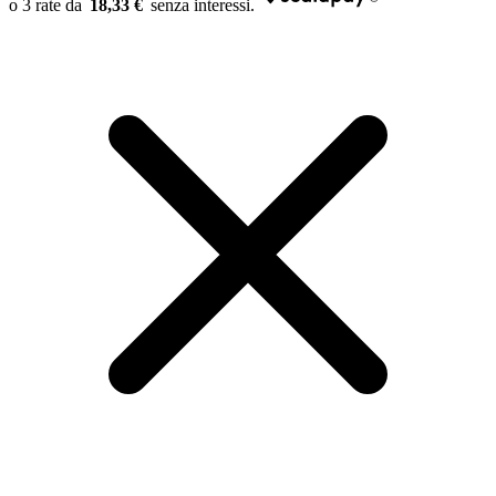
18,33 €