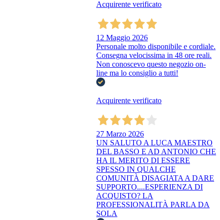
Acquirente verificato
12 Maggio 2026
Personale molto disponibile e cordiale.
Consegna velocissima in 48 ore reali.
Non conoscevo questo negozio on-
line ma lo consiglio a tutti!
Acquirente verificato
27 Marzo 2026
UN SALUTO A LUCA MAESTRO
DEL BASSO E AD ANTONIO CHE
HA IL MERITO DI ESSERE
SPESSO IN QUALCHE
COMUNITÀ DISAGIATA A DARE
SUPPORTO....ESPERIENZA DI
ACQUISTO? LA
PROFESSIONALITÀ PARLA DA
SOLA