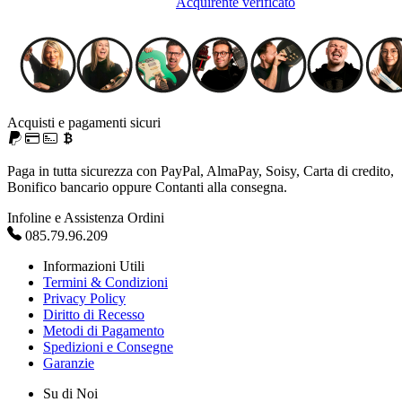
Acquirente verificato
Acquisti e pagamenti sicuri
Paga in tutta sicurezza con PayPal, AlmaPay, Soisy, Carta di credito,
Bonifico bancario oppure Contanti alla consegna.
Infoline e Assistenza Ordini
085.79.96.209
Informazioni Utili
Termini & Condizioni
Privacy Policy
Diritto di Recesso
Metodi di Pagamento
Spedizioni e Consegne
Garanzie
Su di Noi