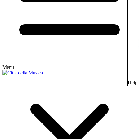
Menu
Help