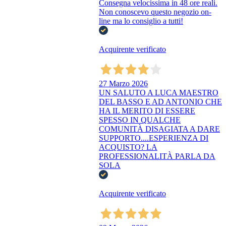
Consegna velocissima in 48 ore reali.
Non conoscevo questo negozio on-
line ma lo consiglio a tutti!
Acquirente verificato
27 Marzo 2026
UN SALUTO A LUCA MAESTRO
DEL BASSO E AD ANTONIO CHE
HA IL MERITO DI ESSERE
SPESSO IN QUALCHE
COMUNITÀ DISAGIATA A DARE
SUPPORTO....ESPERIENZA DI
ACQUISTO? LA
PROFESSIONALITÀ PARLA DA
SOLA
Acquirente verificato