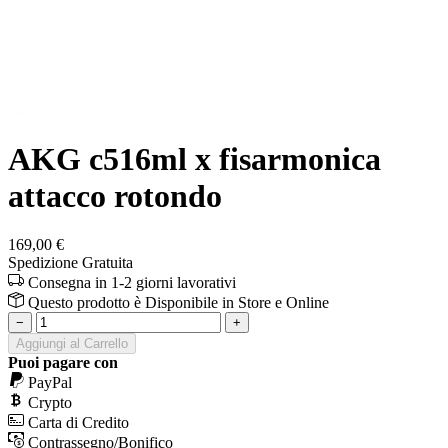
AKG c516ml x fisarmonica
attacco rotondo
169,00 €
Spedizione Gratuita
Consegna in 1-2 giorni lavorativi
Questo prodotto è
Disponibile
in Store e Online
−
+
Aggiungi al Carrello
Puoi pagare con
PayPal
Crypto
Carta di Credito
Contrassegno/Bonifico