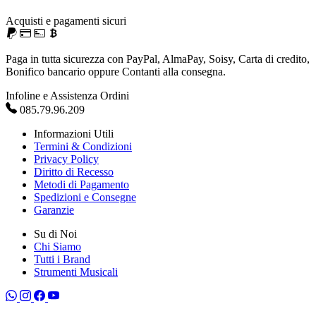
Acquisti e pagamenti sicuri
Paga in tutta sicurezza con PayPal, AlmaPay, Soisy, Carta di credito,
Bonifico bancario oppure Contanti alla consegna.
Infoline e Assistenza Ordini
085.79.96.209
Informazioni Utili
Termini & Condizioni
Privacy Policy
Diritto di Recesso
Metodi di Pagamento
Spedizioni e Consegne
Garanzie
Su di Noi
Chi Siamo
Tutti i Brand
Strumenti Musicali