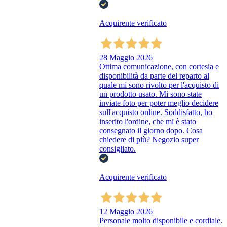
Acquirente verificato
28 Maggio 2026
Ottima comunicazione, con cortesia e
disponibilità da parte del reparto al
quale mi sono rivolto per l'acquisto di
un prodotto usato. Mi sono state
inviate foto per poter meglio decidere
sull'acquisto online. Soddisfatto, ho
inserito l'ordine, che mi è stato
consegnato il giorno dopo. Cosa
chiedere di più? Negozio super
consigliato.
Acquirente verificato
12 Maggio 2026
Personale molto disponibile e cordiale.