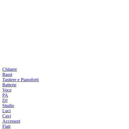
Chitarre
Bassi
Tastiere e Pianoforti
Batterie
Voce
PA
DJ
Studio
Luci
Cavi
Accessori
Fiati