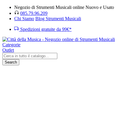
Negozio di Strumenti Musicali online Nuovo e Usato
085.79.96.209
Chi Siamo
Blog Strumenti Musicali
Spedizioni gratuite da 99€*
Categorie
Outlet
Search