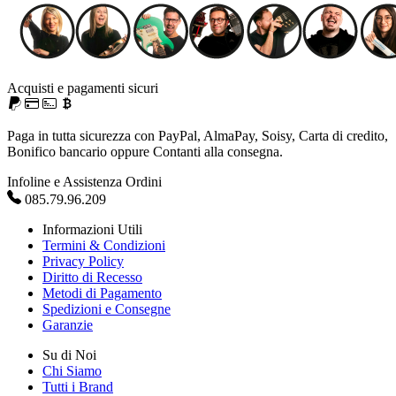
Acquisti e pagamenti sicuri
Paga in tutta sicurezza con PayPal, AlmaPay, Soisy, Carta di credito,
Bonifico bancario oppure Contanti alla consegna.
Infoline e Assistenza Ordini
085.79.96.209
Informazioni Utili
Termini & Condizioni
Privacy Policy
Diritto di Recesso
Metodi di Pagamento
Spedizioni e Consegne
Garanzie
Su di Noi
Chi Siamo
Tutti i Brand