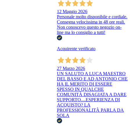
12 Maggio 2026
Personale molto disponibile e cordiale.
Consegna velocissima in 48 ore reali.
Non conoscevo questo negozio on-
line ma lo consiglio a tutti!
Acquirente verificato
27 Marzo 2026
UN SALUTO A LUCA MAESTRO
DEL BASSO E AD ANTONIO CHE
HA IL MERITO DI ESSERE
SPESSO IN QUALCHE
COMUNITÀ DISAGIATA A DARE
SUPPORTO....ESPERIENZA DI
ACQUISTO? LA
PROFESSIONALITÀ PARLA DA
SOLA