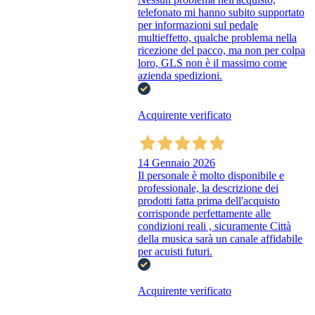
telefonato mi hanno subito supportato
per informazioni sul pedale
multieffetto, qualche problema nella
ricezione del pacco, ma non per colpa
loro, GLS non è il massimo come
azienda spedizioni.
Acquirente verificato
14 Gennaio 2026
Il personale è molto disponibile e
professionale, la descrizione dei
prodotti fatta prima dell'acquisto
corrisponde perfettamente alle
condizioni reali , sicuramente Città
della musica sarà un canale affidabile
per acuisti futuri.
Acquirente verificato