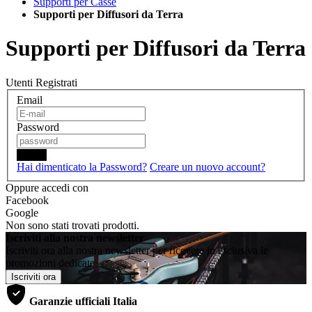
Supporti per Casse
Supporti per Diffusori da Terra
Supporti per Diffusori da Terra
Utenti Registrati
Email
Password
Login
Hai dimenticato la Password?
Creare un nuovo account?
Oppure accedi con
Facebook
Google
Non sono stati trovati prodotti.
Iscriviti alla nostra newsletter
Iscriviti ora alla nostra newsletter per ricevere in esclusiva le
promozioni dedicate
Iscriviti ora
Garanzie ufficiali Italia