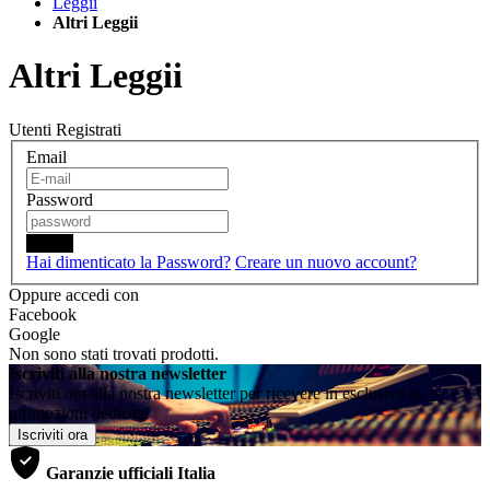
Leggii
Altri Leggii
Altri Leggii
Utenti Registrati
Email
Password
Login
Hai dimenticato la Password?
Creare un nuovo account?
Oppure accedi con
Facebook
Google
Non sono stati trovati prodotti.
Iscriviti alla nostra newsletter
Iscriviti ora alla nostra newsletter per ricevere in esclusiva le
promozioni dedicate
Iscriviti ora
Garanzie ufficiali Italia