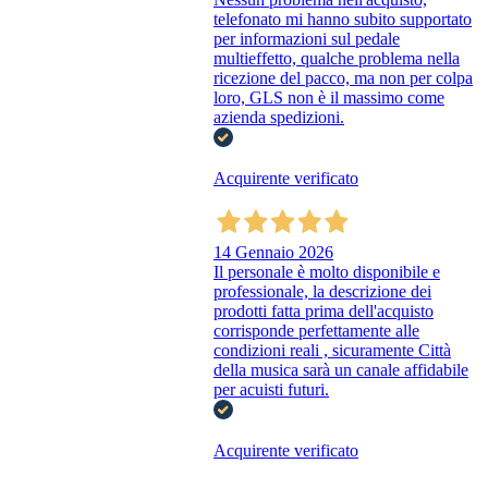
telefonato mi hanno subito supportato
per informazioni sul pedale
multieffetto, qualche problema nella
ricezione del pacco, ma non per colpa
loro, GLS non è il massimo come
azienda spedizioni.
Acquirente verificato
14 Gennaio 2026
Il personale è molto disponibile e
professionale, la descrizione dei
prodotti fatta prima dell'acquisto
corrisponde perfettamente alle
condizioni reali , sicuramente Città
della musica sarà un canale affidabile
per acuisti futuri.
Acquirente verificato