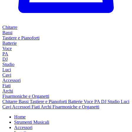
Chitarre
Bassi
Tastiere e Pianoforti
Batterie
Voce
PA
DJ
Studio
Luci
Cavi
Accessori
Fiati
Archi
Fisarmoniche e Organetti
Chitarre
Bassi
Tastiere e Pianoforti
Batterie
Voce
PA
DJ
Studio
Luci
Cavi
Accessori
Fiati
Archi
Fisarmoniche e Organetti
Home
Strumenti Musicali
Accessori