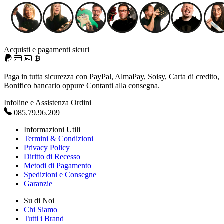
Acquisti e pagamenti sicuri
Paga in tutta sicurezza con PayPal, AlmaPay, Soisy, Carta di credito,
Bonifico bancario oppure Contanti alla consegna.
Infoline e Assistenza Ordini
085.79.96.209
Informazioni Utili
Termini & Condizioni
Privacy Policy
Diritto di Recesso
Metodi di Pagamento
Spedizioni e Consegne
Garanzie
Su di Noi
Chi Siamo
Tutti i Brand