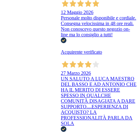
12 Maggio 2026
Personale molto disponibile e cordiale.
Consegna velocissima in 48 ore reali.
Non conoscevo questo negozio on-
line ma lo consiglio a tutti!
Acquirente verificato
27 Marzo 2026
UN SALUTO A LUCA MAESTRO
DEL BASSO E AD ANTONIO CHE
HA IL MERITO DI ESSERE
SPESSO IN QUALCHE
COMUNITÀ DISAGIATA A DARE
SUPPORTO....ESPERIENZA DI
ACQUISTO? LA
PROFESSIONALITÀ PARLA DA
SOLA