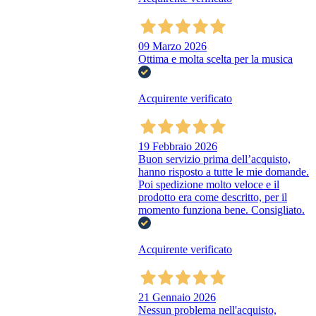
09 Marzo 2026
Ottima e molta scelta per la musica
Acquirente verificato
19 Febbraio 2026
Buon servizio prima dell’acquisto,
hanno risposto a tutte le mie domande.
Poi spedizione molto veloce e il
prodotto era come descritto, per il
momento funziona bene. Consigliato.
Acquirente verificato
21 Gennaio 2026
Nessun problema nell'acquisto,