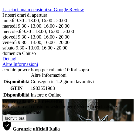
Lasciaci una recensioni su Google Review
I nostri orari di apertura
lunedì 9.30 - 13.00, 16.00 - 20.00
martedì 9.30 - 13.00, 16.00 - 20.00
mercoledì 9.30 - 13.00, 16.00 - 20.00
giovedì 9.30 - 13.00, 16.00 - 20.00
venerdì 9.30 - 13.00, 16.00 - 20.00
sabato 9.30 - 13.00, 16.00 - 20.00
domenica Chiuso
Dettagli
Altre Informazioni
cerchio power hoop per rullante 10 fori sopra
Altre Informazioni
Disponibilità
Consegna in 1-2 giorni lavorativi
GTIN
1983551983
Disponibilità
Instore e Online
Iscriviti alla nostra newsletter
Iscriviti ora alla nostra newsletter per ricevere in esclusiva le
promozioni dedicate
Iscriviti ora
Garanzie ufficiali Italia