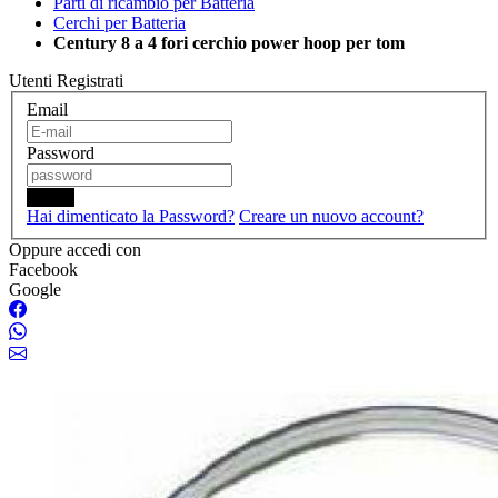
Parti di ricambio per Batteria
Cerchi per Batteria
Century 8 a 4 fori cerchio power hoop per tom
Utenti Registrati
Email
Password
Login
Hai dimenticato la Password?
Creare un nuovo account?
Oppure accedi con
Facebook
Google