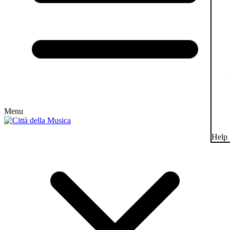
Menu
Help