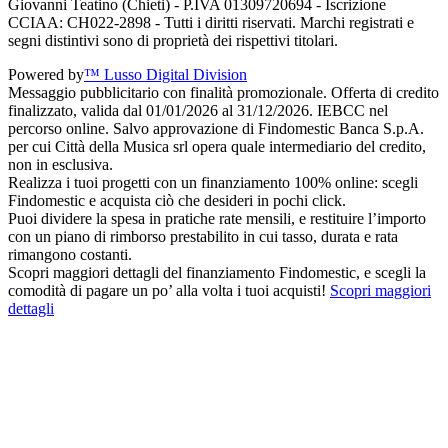
Giovanni Teatino (Chieti) - P.IVA 01309720694 - Iscrizione
CCIAA: CH022-2898 - Tutti i diritti riservati. Marchi registrati e
segni distintivi sono di proprietà dei rispettivi titolari.
Powered by
™ Lusso Digital Division
Messaggio pubblicitario con finalità promozionale. Offerta di credito
finalizzato, valida dal 01/01/2026 al 31/12/2026. IEBCC nel
percorso online. Salvo approvazione di Findomestic Banca S.p.A.
per cui Città della Musica srl opera quale intermediario del credito,
non in esclusiva.
Realizza i tuoi progetti con un finanziamento 100% online: scegli
Findomestic e acquista ciò che desideri in pochi click.
Puoi dividere la spesa in pratiche rate mensili, e restituire l’importo
con un piano di rimborso prestabilito in cui tasso, durata e rata
rimangono costanti.
Scopri maggiori dettagli del finanziamento Findomestic, e scegli la
comodità di pagare un po’ alla volta i tuoi acquisti!
Scopri maggiori
dettagli