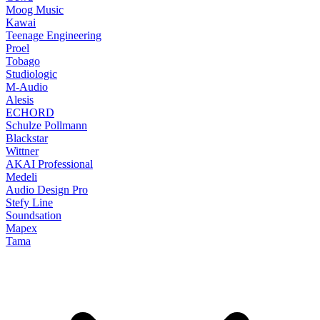
Moog Music
Kawai
Teenage Engineering
Proel
Tobago
Studiologic
M-Audio
Alesis
ECHORD
Schulze Pollmann
Blackstar
Wittner
AKAI Professional
Medeli
Audio Design Pro
Stefy Line
Soundsation
Mapex
Tama