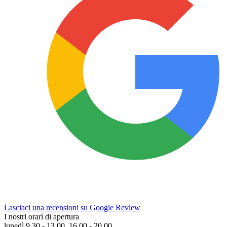
Lasciaci una recensioni su Google Review
I nostri orari di apertura
lunedì 9.30 - 13.00, 16.00 - 20.00