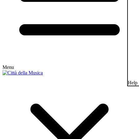
Menu
Help