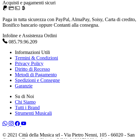
Acquisti e pagamenti sicuri
Paga in tutta sicurezza con PayPal, AlmaPay, Soisy, Carta di credito,
Bonifico bancario oppure Contanti alla consegna.
Infoline e Assistenza Ordini
085.79.96.209
Informazioni Utili
Termini & Condizioni
Privacy Policy
Diritto di Recesso
Metodi di Pagamento
Spedizioni e Consegne
Garanzie
Su di Noi
Chi Siamo
Tutti i Brand
Strumenti Musicali
© 2021 Città della Musica srl - Via Pietro Nenni, 105 - 66020 - San