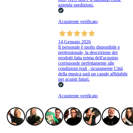
azienda spedizioni.
Acquirente verificato
14 Gennaio 2026
Il personale è molto disponibile e
professionale, la descrizione dei
prodotti fatta prima dell'acquisto
corrisponde perfettamente alle
condizioni reali , sicuramente Città
della musica sarà un canale affidabile
per acuisti futuri.
Acquirente verificato