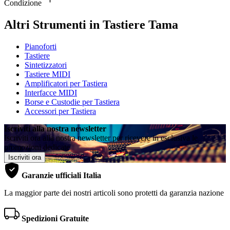
Condizione
Altri Strumenti in Tastiere Tama
Pianoforti
Tastiere
Sintetizzatori
Tastiere MIDI
Amplificatori per Tastiera
Interfacce MIDI
Borse e Custodie per Tastiera
Accessori per Tastiera
Iscriviti alla nostra newsletter
Iscriviti ora alla nostra newsletter per ricevere in esclusiva le
promozioni dedicate
Iscriviti ora
Garanzie ufficiali Italia
La maggior parte dei nostri articoli sono protetti da garanzia nazione
Spedizioni Gratuite