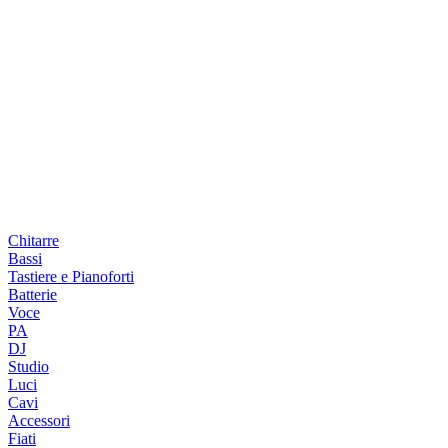
Chitarre
Bassi
Tastiere e Pianoforti
Batterie
Voce
PA
DJ
Studio
Luci
Cavi
Accessori
Fiati