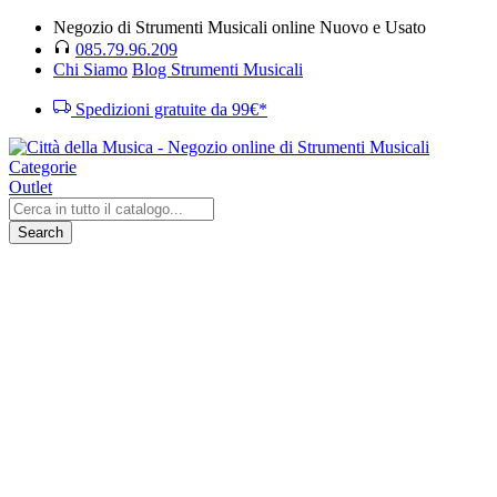
Negozio di Strumenti Musicali online Nuovo e Usato
085.79.96.209
Chi Siamo
Blog Strumenti Musicali
Spedizioni gratuite da 99€*
Categorie
Outlet
Search