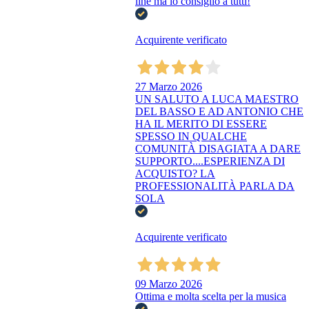
line ma lo consiglio a tutti!
Acquirente verificato
27 Marzo 2026
UN SALUTO A LUCA MAESTRO
DEL BASSO E AD ANTONIO CHE
HA IL MERITO DI ESSERE
SPESSO IN QUALCHE
COMUNITÀ DISAGIATA A DARE
SUPPORTO....ESPERIENZA DI
ACQUISTO? LA
PROFESSIONALITÀ PARLA DA
SOLA
Acquirente verificato
09 Marzo 2026
Ottima e molta scelta per la musica