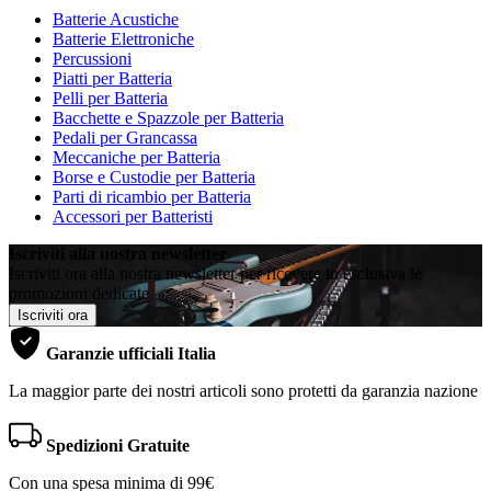
Batterie Acustiche
Batterie Elettroniche
Percussioni
Piatti per Batteria
Pelli per Batteria
Bacchette e Spazzole per Batteria
Pedali per Grancassa
Meccaniche per Batteria
Borse e Custodie per Batteria
Parti di ricambio per Batteria
Accessori per Batteristi
Iscriviti alla nostra newsletter
Iscriviti ora alla nostra newsletter per ricevere in esclusiva le
promozioni dedicate
Iscriviti ora
Garanzie ufficiali Italia
La maggior parte dei nostri articoli sono protetti da garanzia nazione
Spedizioni Gratuite
Con una spesa minima di 99€