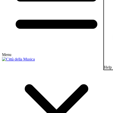
Menu
Help