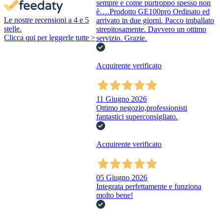
sempre e come purtroppo spesso non
è….Prodotto GE100pro Ordinato ed
Le nostre recensioni a 4 e 5
arrivato in due giorni. Pacco imballato
stelle.
strepitosamente. Davvero un ottimo
Clicca qui per leggerle tutte >
servizio. Grazie.
Acquirente verificato
11 Giugno 2026
Ottimo negozio,professionisti
fantastici superconsigliato.
Acquirente verificato
05 Giugno 2026
Integrata perfettamente e funziona
molto bene!