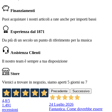
Finanziamenti
Puoi acquistare i nostri articoli a rate anche per importi bassi
Esperienza dal 1871
Da più di un secolo un punto di riferimento per la musica
Assistenza Clienti
Il nostro team è sempre a tua disposizione
Store
Vienici a trovare in negozio, siamo aperti 5 giorni su 7
Precedente
Successivo
4,8
/5
24 Luglio 2026
1.491
Fantastica. Come dovrebbe essere
recensioni