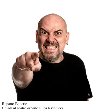
Reparto Batterie
Chiedi al nostro esperto
Luca Nicolucci