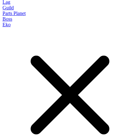
Lag
Guild
Parts Planet
Boss
Eko