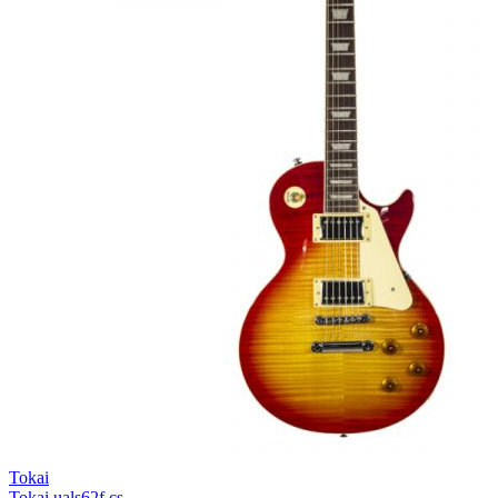
Tokai
Tokai uals62f cs