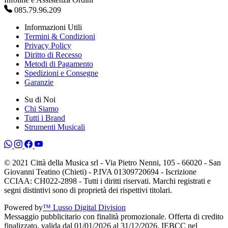
085.79.96.209
Informazioni Utili
Termini & Condizioni
Privacy Policy
Diritto di Recesso
Metodi di Pagamento
Spedizioni e Consegne
Garanzie
Su di Noi
Chi Siamo
Tutti i Brand
Strumenti Musicali
© 2021 Città della Musica srl - Via Pietro Nenni, 105 - 66020 - San
Giovanni Teatino (Chieti) - P.IVA 01309720694 - Iscrizione
CCIAA: CH022-2898 - Tutti i diritti riservati. Marchi registrati e
segni distintivi sono di proprietà dei rispettivi titolari.
Powered by
™ Lusso Digital Division
Messaggio pubblicitario con finalità promozionale. Offerta di credito
finalizzato, valida dal 01/01/2026 al 31/12/2026. IEBCC nel