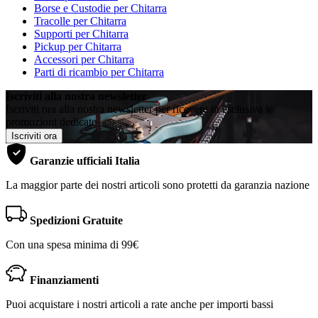
Borse e Custodie per Chitarra
Tracolle per Chitarra
Supporti per Chitarra
Pickup per Chitarra
Accessori per Chitarra
Parti di ricambio per Chitarra
Iscriviti alla nostra newsletter
Iscriviti ora alla nostra newsletter per ricevere in esclusiva le
promozioni dedicate
Iscriviti ora
Garanzie ufficiali Italia
La maggior parte dei nostri articoli sono protetti da garanzia nazione
Spedizioni Gratuite
Con una spesa minima di 99€
Finanziamenti
Puoi acquistare i nostri articoli a rate anche per importi bassi