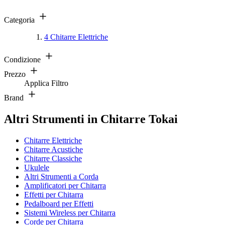
Categoria
4
Chitarre Elettriche
Condizione
Prezzo
Applica Filtro
Brand
Altri Strumenti in Chitarre Tokai
Chitarre Elettriche
Chitarre Acustiche
Chitarre Classiche
Ukulele
Altri Strumenti a Corda
Amplificatori per Chitarra
Effetti per Chitarra
Pedalboard per Effetti
Sistemi Wireless per Chitarra
Corde per Chitarra