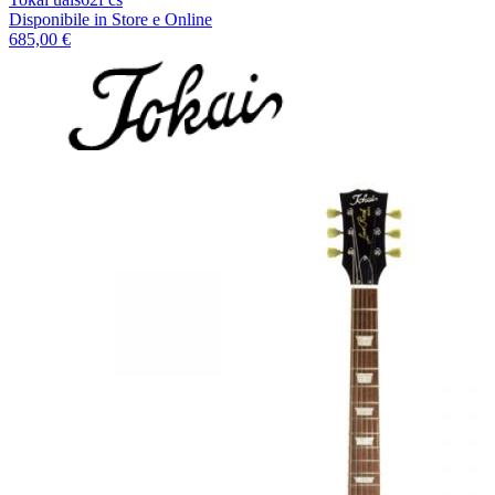
Disponibile
in Store e Online
685,00 €