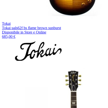
Tokai
Tokai uals62f bs flame brown sunburst
Disponibile
in Store e Online
685,00 €