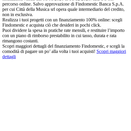
percorso online. Salvo approvazione di Findomestic Banca S.p.A.
per cui Città della Musica srl opera quale intermediario del credito,
non in esclusiva.
Realizza i tuoi progetti con un finanziamento 100% online: scegli
Findomestic e acquista ciò che desideri in pochi click.
Puoi dividere la spesa in pratiche rate mensili, e restituire l’importo
con un piano di rimborso prestabilito in cui tasso, durata e rata
rimangono costanti.
Scopri maggiori dettagli del finanziamento Findomestic, e scegli la
comodità di pagare un po’ alla volta i tuoi acquisti!
Scopri maggiori
dettagli