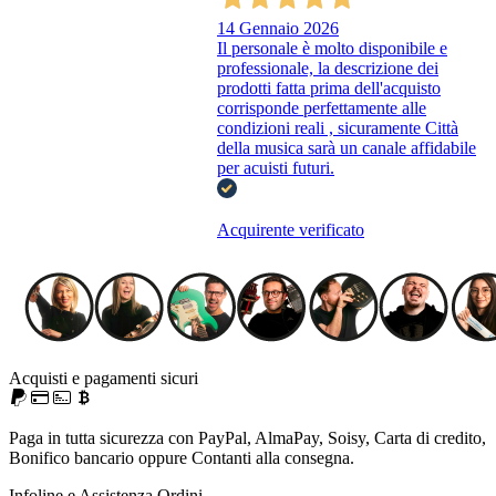
14 Gennaio 2026
Il personale è molto disponibile e
professionale, la descrizione dei
prodotti fatta prima dell'acquisto
corrisponde perfettamente alle
condizioni reali , sicuramente Città
della musica sarà un canale affidabile
per acuisti futuri.
Acquirente verificato
Acquisti e pagamenti sicuri
Paga in tutta sicurezza con PayPal, AlmaPay, Soisy, Carta di credito,
Bonifico bancario oppure Contanti alla consegna.
Infoline e Assistenza Ordini