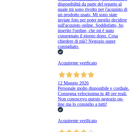
disponibilità da parte del reparto al
quale mi sono rivolto per l'acquisto di
un prodotto usato. Mi sono state
inviate foto per poter meglio decidere
sull'acquisto online. Soddisfatto, ho
inserito l'ordine, che mi è stato
consegnato il giorno dopo. Cosa
chiedere di più? Negozio super
consigliato.
Acquirente verificato
12 Maggio 2026
Personale molto disponibile e cordiale.
Consegna velocissima in 48 ore reali.
Non conoscevo questo negozio on-
line ma lo consiglio a tutti!
Acquirente verificato