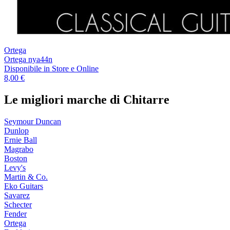
Ortega
Ortega nya44n
Disponibile
in Store e Online
8,00 €
Le migliori marche di Chitarre
Seymour Duncan
Dunlop
Ernie Ball
Magrabo
Boston
Levy's
Martin & Co.
Eko Guitars
Savarez
Schecter
Fender
Ortega