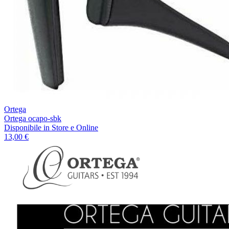
Ortega
Ortega ocapo-sbk
Disponibile
in Store e Online
13,00 €