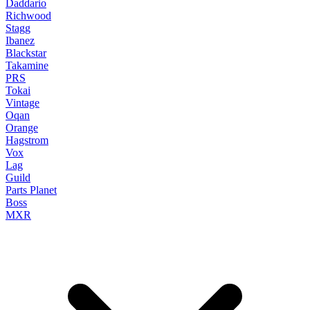
Daddario
Richwood
Stagg
Ibanez
Blackstar
Takamine
PRS
Tokai
Vintage
Oqan
Orange
Hagstrom
Vox
Lag
Guild
Parts Planet
Boss
MXR