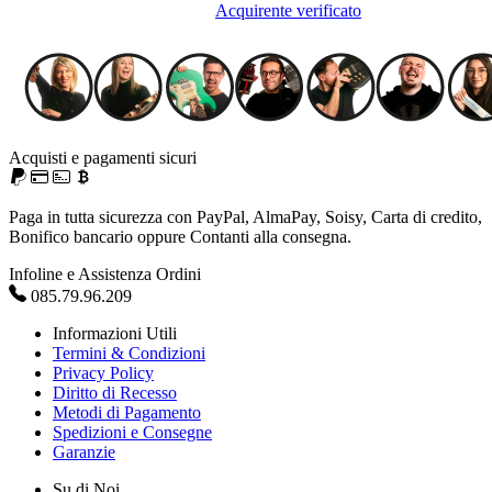
Acquirente verificato
Acquisti e pagamenti sicuri
Paga in tutta sicurezza con PayPal, AlmaPay, Soisy, Carta di credito,
Bonifico bancario oppure Contanti alla consegna.
Infoline e Assistenza Ordini
085.79.96.209
Informazioni Utili
Termini & Condizioni
Privacy Policy
Diritto di Recesso
Metodi di Pagamento
Spedizioni e Consegne
Garanzie
Su di Noi