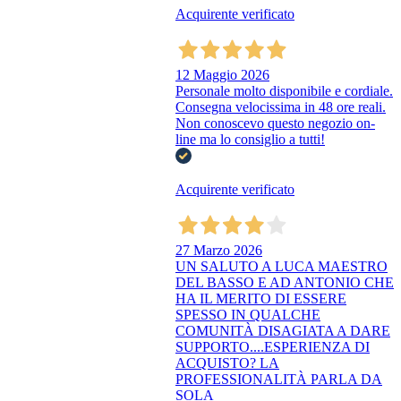
Acquirente verificato
12 Maggio 2026
Personale molto disponibile e cordiale.
Consegna velocissima in 48 ore reali.
Non conoscevo questo negozio on-
line ma lo consiglio a tutti!
Acquirente verificato
27 Marzo 2026
UN SALUTO A LUCA MAESTRO
DEL BASSO E AD ANTONIO CHE
HA IL MERITO DI ESSERE
SPESSO IN QUALCHE
COMUNITÀ DISAGIATA A DARE
SUPPORTO....ESPERIENZA DI
ACQUISTO? LA
PROFESSIONALITÀ PARLA DA
SOLA