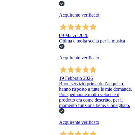
Acquirente verificato
09 Marzo 2026
Ottima e molta scelta per la musica
Acquirente verificato
19 Febbraio 2026
Buon servizio prima dell’acquisto,
hanno risposto a tutte le mie domande.
Poi spedizione molto veloce e il
prodotto era come descritto, per il
momento funziona bene. Consigliato.
Acquirente verificato