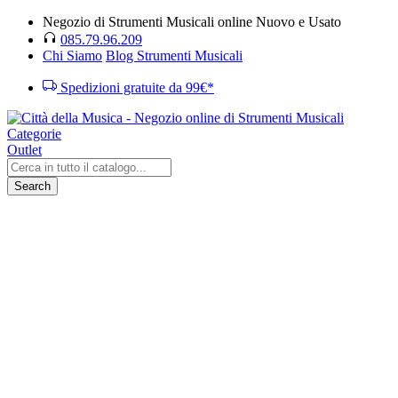
Negozio di Strumenti Musicali online Nuovo e Usato
085.79.96.209
Chi Siamo
Blog Strumenti Musicali
Spedizioni gratuite da 99€*
Categorie
Outlet
Search