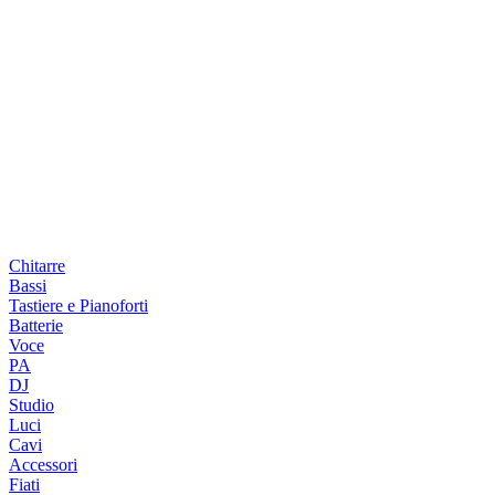
Chitarre
Bassi
Tastiere e Pianoforti
Batterie
Voce
PA
DJ
Studio
Luci
Cavi
Accessori
Fiati