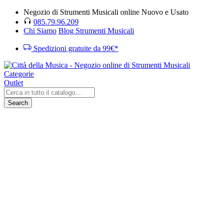
Negozio di Strumenti Musicali online Nuovo e Usato
085.79.96.209
Chi Siamo
Blog Strumenti Musicali
Spedizioni gratuite da 99€*
Categorie
Outlet
Search