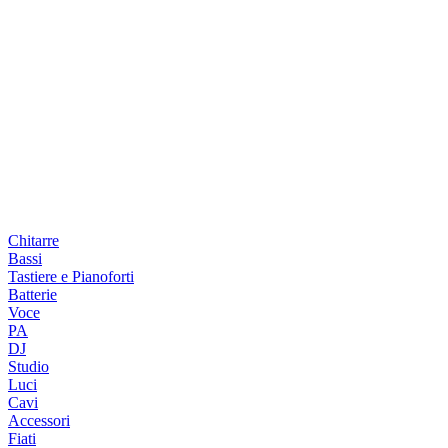
Chitarre
Bassi
Tastiere e Pianoforti
Batterie
Voce
PA
DJ
Studio
Luci
Cavi
Accessori
Fiati