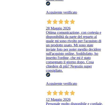
Acquirente verificato
28 Maggio 2026
Ottima comunicazione, con cortesia e
disponibilità da parte del reparto al
quale mi sono rivolto per l'acquisto di
un prodotto usato. Mi sono state
inviate foto per poter meglio decidere
sull'acquisto online. Soddisfatto, ho
inserito l'ordine, che mi è stato
consegnato il giorno dopo. Cosa
chiedere di più? Negozio super
consigliato.
Acquirente verificato
12 Maggio 2026
Personale molto disponibile e cordiale.