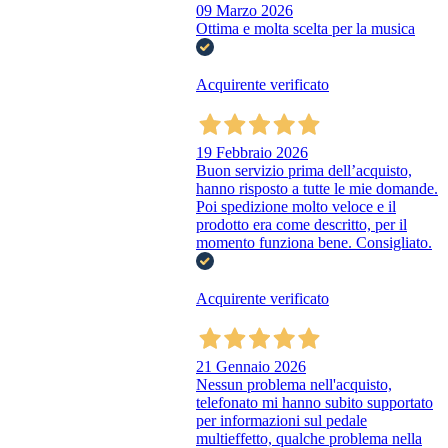
09 Marzo 2026
Ottima e molta scelta per la musica
Acquirente verificato
19 Febbraio 2026
Buon servizio prima dell’acquisto,
hanno risposto a tutte le mie domande.
Poi spedizione molto veloce e il
prodotto era come descritto, per il
momento funziona bene. Consigliato.
Acquirente verificato
21 Gennaio 2026
Nessun problema nell'acquisto,
telefonato mi hanno subito supportato
per informazioni sul pedale
multieffetto, qualche problema nella