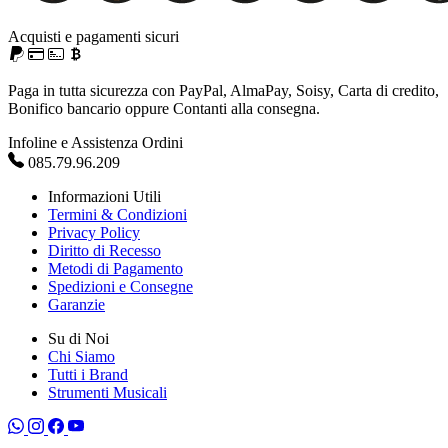
Acquisti e pagamenti sicuri
Paga in tutta sicurezza con PayPal, AlmaPay, Soisy, Carta di credito,
Bonifico bancario oppure Contanti alla consegna.
Infoline e Assistenza Ordini
085.79.96.209
Informazioni Utili
Termini & Condizioni
Privacy Policy
Diritto di Recesso
Metodi di Pagamento
Spedizioni e Consegne
Garanzie
Su di Noi
Chi Siamo
Tutti i Brand
Strumenti Musicali