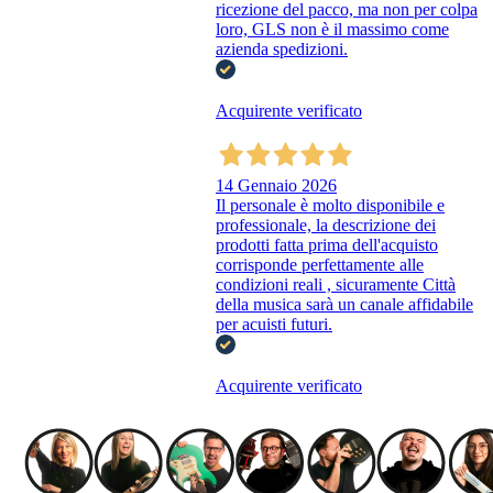
ricezione del pacco, ma non per colpa
loro, GLS non è il massimo come
azienda spedizioni.
Acquirente verificato
14 Gennaio 2026
Il personale è molto disponibile e
professionale, la descrizione dei
prodotti fatta prima dell'acquisto
corrisponde perfettamente alle
condizioni reali , sicuramente Città
della musica sarà un canale affidabile
per acuisti futuri.
Acquirente verificato