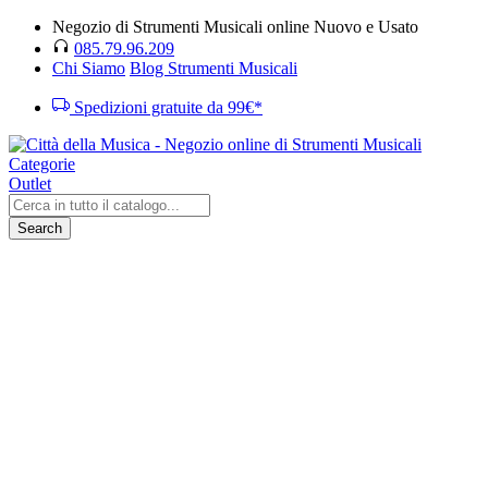
Negozio di Strumenti Musicali online Nuovo e Usato
085.79.96.209
Chi Siamo
Blog Strumenti Musicali
Spedizioni gratuite da 99€*
Categorie
Outlet
Search