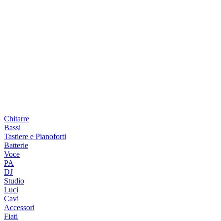
Chitarre
Bassi
Tastiere e Pianoforti
Batterie
Voce
PA
DJ
Studio
Luci
Cavi
Accessori
Fiati