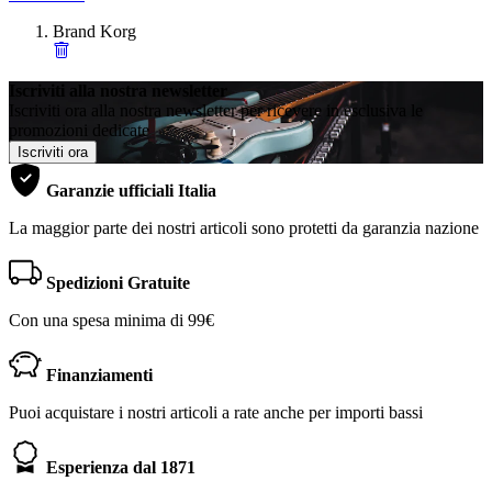
Brand
Korg
Iscriviti alla nostra newsletter
Iscriviti ora alla nostra newsletter per ricevere in esclusiva le
promozioni dedicate
Iscriviti ora
Garanzie ufficiali Italia
La maggior parte dei nostri articoli sono protetti da garanzia nazione
Spedizioni Gratuite
Con una spesa minima di 99€
Finanziamenti
Puoi acquistare i nostri articoli a rate anche per importi bassi
Esperienza dal 1871