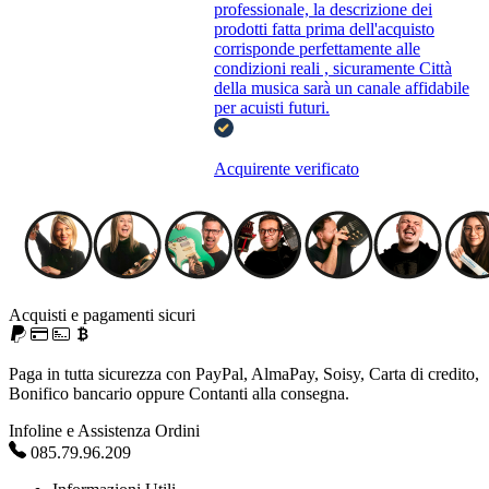
professionale, la descrizione dei
prodotti fatta prima dell'acquisto
corrisponde perfettamente alle
condizioni reali , sicuramente Città
della musica sarà un canale affidabile
per acuisti futuri.
Acquirente verificato
Acquisti e pagamenti sicuri
Paga in tutta sicurezza con PayPal, AlmaPay, Soisy, Carta di credito,
Bonifico bancario oppure Contanti alla consegna.
Infoline e Assistenza Ordini
085.79.96.209