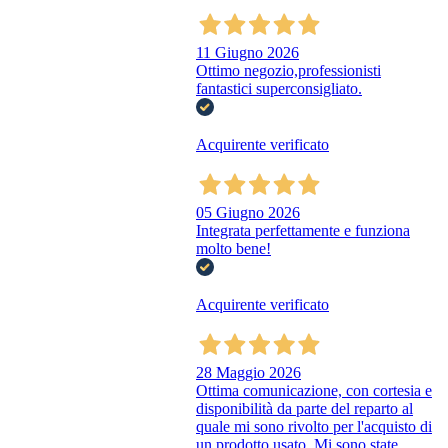
11 Giugno 2026
Ottimo negozio,professionisti
fantastici superconsigliato.
Acquirente verificato
05 Giugno 2026
Integrata perfettamente e funziona
molto bene!
Acquirente verificato
28 Maggio 2026
Ottima comunicazione, con cortesia e
disponibilità da parte del reparto al
quale mi sono rivolto per l'acquisto di
un prodotto usato. Mi sono state