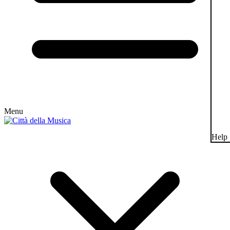
Menu
Help