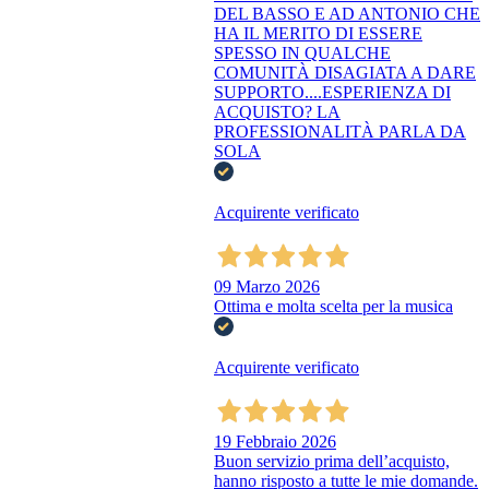
DEL BASSO E AD ANTONIO CHE
HA IL MERITO DI ESSERE
SPESSO IN QUALCHE
COMUNITÀ DISAGIATA A DARE
SUPPORTO....ESPERIENZA DI
ACQUISTO? LA
PROFESSIONALITÀ PARLA DA
SOLA
Acquirente verificato
09 Marzo 2026
Ottima e molta scelta per la musica
Acquirente verificato
19 Febbraio 2026
Buon servizio prima dell’acquisto,
hanno risposto a tutte le mie domande.