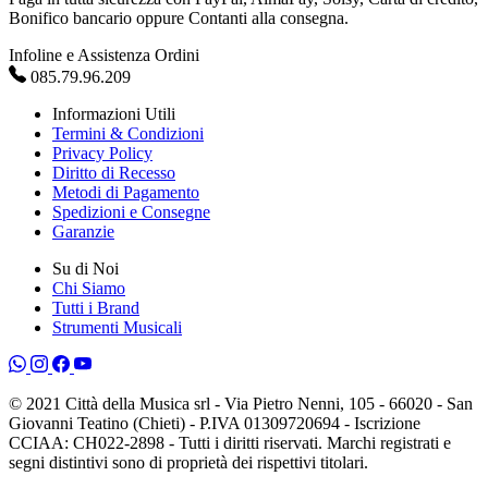
Bonifico bancario oppure Contanti alla consegna.
Infoline e Assistenza Ordini
085.79.96.209
Informazioni Utili
Termini & Condizioni
Privacy Policy
Diritto di Recesso
Metodi di Pagamento
Spedizioni e Consegne
Garanzie
Su di Noi
Chi Siamo
Tutti i Brand
Strumenti Musicali
© 2021 Città della Musica srl - Via Pietro Nenni, 105 - 66020 - San
Giovanni Teatino (Chieti) - P.IVA 01309720694 - Iscrizione
CCIAA: CH022-2898 - Tutti i diritti riservati. Marchi registrati e
segni distintivi sono di proprietà dei rispettivi titolari.