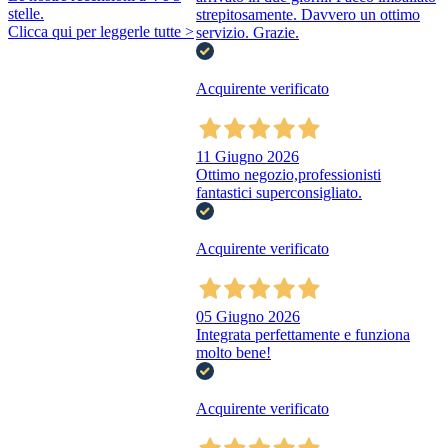
stelle.
strepitosamente. Davvero un ottimo
Clicca qui per leggerle tutte >
servizio. Grazie.
Acquirente verificato
11 Giugno 2026
Ottimo negozio,professionisti
fantastici superconsigliato.
Acquirente verificato
05 Giugno 2026
Integrata perfettamente e funziona
molto bene!
Acquirente verificato