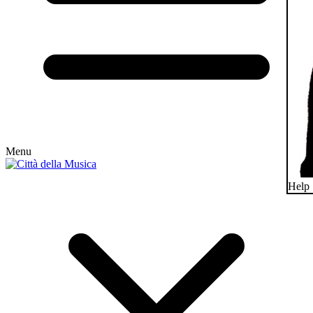
Menu
Help