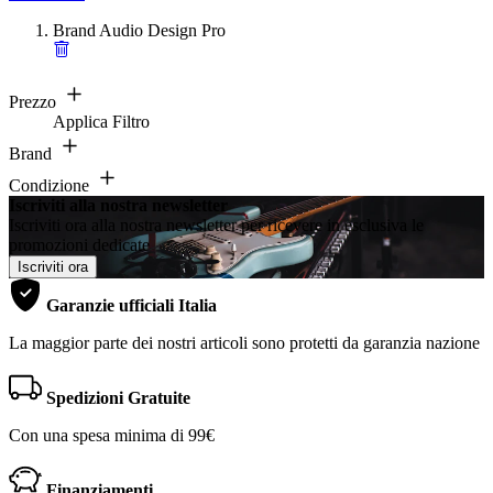
Brand
Audio Design Pro
Prezzo
Applica Filtro
Brand
Condizione
Iscriviti alla nostra newsletter
Iscriviti ora alla nostra newsletter per ricevere in esclusiva le
promozioni dedicate
Iscriviti ora
Garanzie ufficiali Italia
La maggior parte dei nostri articoli sono protetti da garanzia nazione
Spedizioni Gratuite
Con una spesa minima di 99€
Finanziamenti