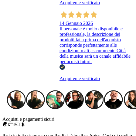
Acquirente verificato
14 Gennaio 2026
Il personale è molto disponibile e
professionale, la descrizione dei
prodotti fatta prima dell'acquisto
corrisponde perfettamente alle
condizioni reali , sicuramente Città
della musica sarà un canale affidabile
per acuisti futuri.
Acquirente verificato
Acquisti e pagamenti sicuri
Paga in tutta sicurezza con PayPal, AlmaPay, Soisy, Carta di credito,