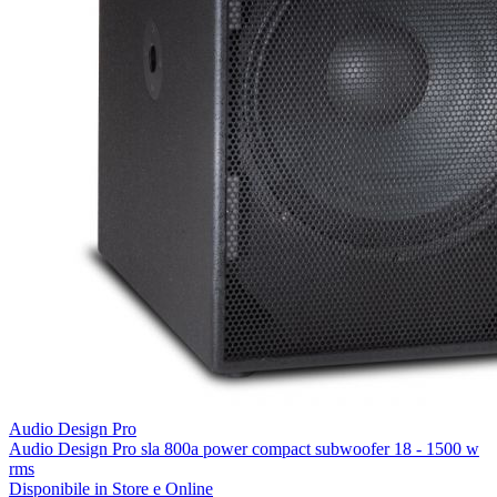
Audio Design Pro
Audio Design Pro sla 800a power compact subwoofer 18 - 1500 w
rms
Disponibile
in Store e Online