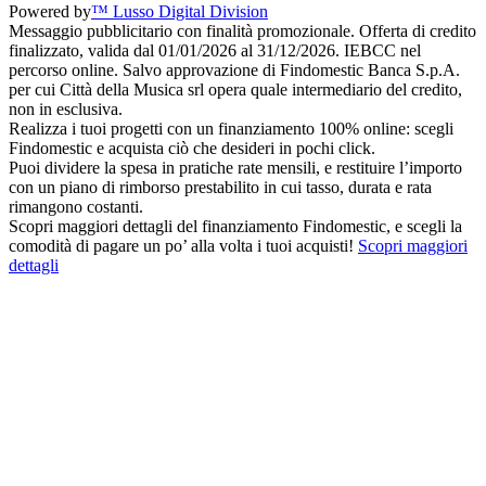
Powered by
™ Lusso Digital Division
Messaggio pubblicitario con finalità promozionale. Offerta di credito
finalizzato, valida dal 01/01/2026 al 31/12/2026. IEBCC nel
percorso online. Salvo approvazione di Findomestic Banca S.p.A.
per cui Città della Musica srl opera quale intermediario del credito,
non in esclusiva.
Realizza i tuoi progetti con un finanziamento 100% online: scegli
Findomestic e acquista ciò che desideri in pochi click.
Puoi dividere la spesa in pratiche rate mensili, e restituire l’importo
con un piano di rimborso prestabilito in cui tasso, durata e rata
rimangono costanti.
Scopri maggiori dettagli del finanziamento Findomestic, e scegli la
comodità di pagare un po’ alla volta i tuoi acquisti!
Scopri maggiori
dettagli