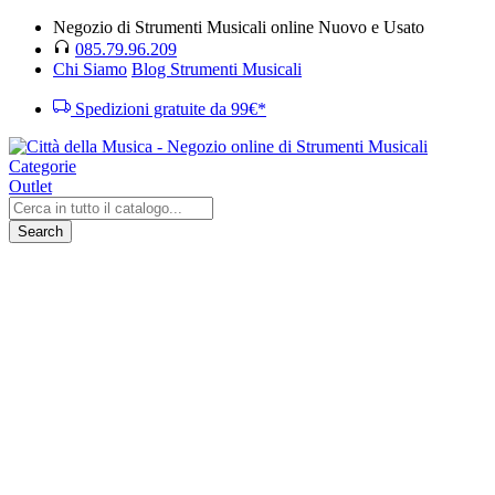
Negozio di Strumenti Musicali online Nuovo e Usato
085.79.96.209
Chi Siamo
Blog Strumenti Musicali
Spedizioni gratuite da 99€*
Categorie
Outlet
Search