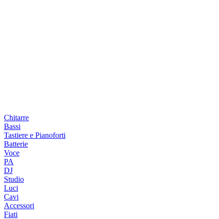
Chitarre
Bassi
Tastiere e Pianoforti
Batterie
Voce
PA
DJ
Studio
Luci
Cavi
Accessori
Fiati