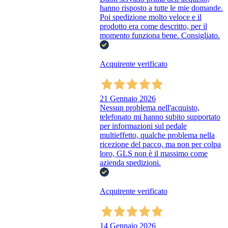
hanno risposto a tutte le mie domande.
Poi spedizione molto veloce e il
prodotto era come descritto, per il
momento funziona bene. Consigliato.
Acquirente verificato
21 Gennaio 2026
Nessun problema nell'acquisto,
telefonato mi hanno subito supportato
per informazioni sul pedale
multieffetto, qualche problema nella
ricezione del pacco, ma non per colpa
loro, GLS non è il massimo come
azienda spedizioni.
Acquirente verificato
14 Gennaio 2026