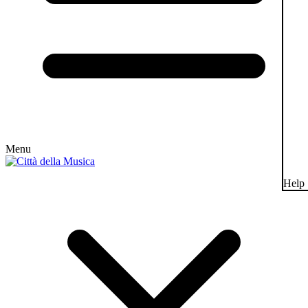
Menu
Help