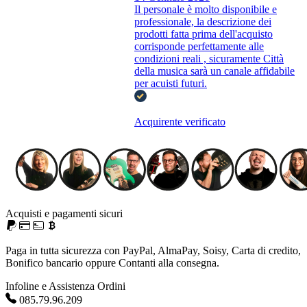
Il personale è molto disponibile e
professionale, la descrizione dei
prodotti fatta prima dell'acquisto
corrisponde perfettamente alle
condizioni reali , sicuramente Città
della musica sarà un canale affidabile
per acuisti futuri.
Acquirente verificato
Acquisti e pagamenti sicuri
Paga in tutta sicurezza con PayPal, AlmaPay, Soisy, Carta di credito,
Bonifico bancario oppure Contanti alla consegna.
Infoline e Assistenza Ordini
085.79.96.209