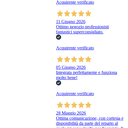
Acquirente verificato
11 Giugno 2026
Ottimo negozio,professionisti
fantastici superconsigliato.
Acquirente verificato
05 Giugno 2026
Integrata perfettamente e funziona
molto bene!
Acquirente verificato
28 Maggio 2026
Ottima comunicazione, con cortesia e
disponibilità da parte del reparto al