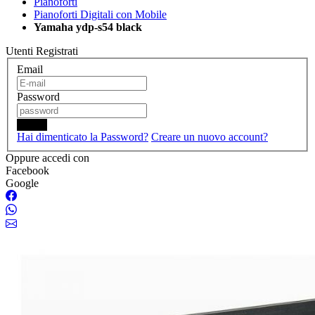
Pianoforti
Pianoforti Digitali con Mobile
Yamaha ydp-s54 black
Utenti Registrati
Email
Password
Login
Hai dimenticato la Password?
Creare un nuovo account?
Oppure accedi con
Facebook
Google