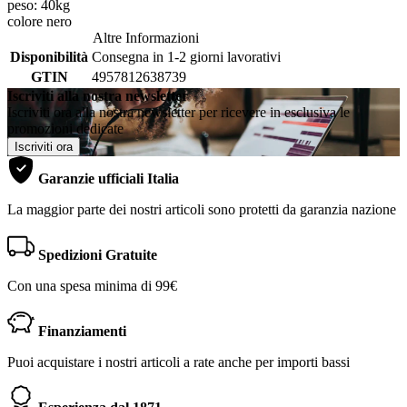
peso: 40kg
colore nero
Altre Informazioni
Disponibilità
Consegna in 1-2 giorni lavorativi
GTIN
4957812638739
Iscriviti alla nostra newsletter
Iscriviti ora alla nostra newsletter per ricevere in esclusiva le
promozioni dedicate
Iscriviti ora
Garanzie ufficiali Italia
La maggior parte dei nostri articoli sono protetti da garanzia nazione
Spedizioni Gratuite
Con una spesa minima di 99€
Finanziamenti
Puoi acquistare i nostri articoli a rate anche per importi bassi