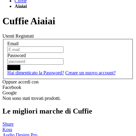
Cuffie
Aiaiai
Cuffie Aiaiai
Utenti Registrati
Email
Password
Login
Hai dimenticato la Password?
Creare un nuovo account?
Oppure accedi con
Facebook
Google
Non sono stati trovati prodotti.
Le migliori marche di Cuffie
Shure
Koss
Audio Design Pro