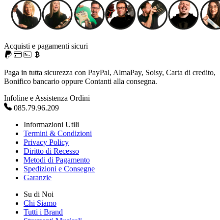
Acquisti e pagamenti sicuri
Paga in tutta sicurezza con PayPal, AlmaPay, Soisy, Carta di credito,
Bonifico bancario oppure Contanti alla consegna.
Infoline e Assistenza Ordini
085.79.96.209
Informazioni Utili
Termini & Condizioni
Privacy Policy
Diritto di Recesso
Metodi di Pagamento
Spedizioni e Consegne
Garanzie
Su di Noi
Chi Siamo
Tutti i Brand