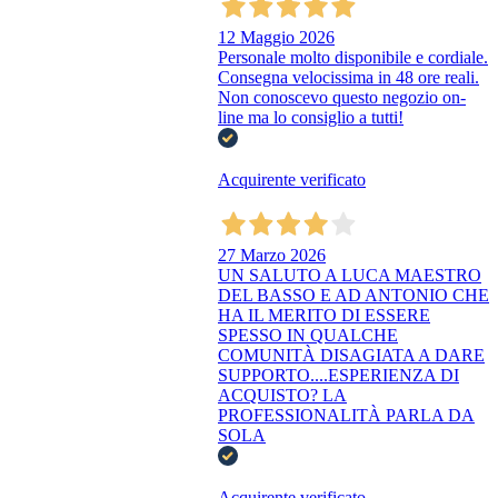
12 Maggio 2026
Personale molto disponibile e cordiale.
Consegna velocissima in 48 ore reali.
Non conoscevo questo negozio on-
line ma lo consiglio a tutti!
Acquirente verificato
27 Marzo 2026
UN SALUTO A LUCA MAESTRO
DEL BASSO E AD ANTONIO CHE
HA IL MERITO DI ESSERE
SPESSO IN QUALCHE
COMUNITÀ DISAGIATA A DARE
SUPPORTO....ESPERIENZA DI
ACQUISTO? LA
PROFESSIONALITÀ PARLA DA
SOLA
Acquirente verificato