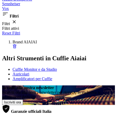
Sennheiser
Vox
Filtri
Filtri
Filtri attivi
Reset Filtri
Brand
AIAIAI
Altri Strumenti in Cuffie Aiaiai
Cuffie Monitor e da Studio
Auricolari
Amplificatori per Cuffie
Iscriviti alla nostra newsletter
Iscriviti ora alla nostra newsletter per ricevere in esclusiva le
promozioni dedicate
Iscriviti ora
Garanzie ufficiali Italia