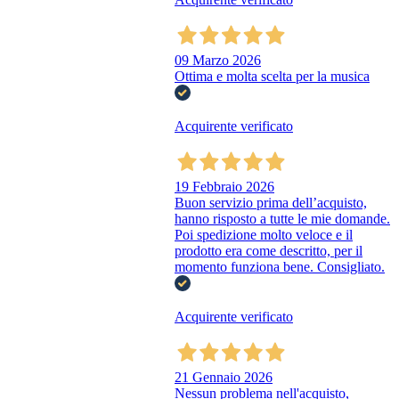
09 Marzo 2026
Ottima e molta scelta per la musica
Acquirente verificato
19 Febbraio 2026
Buon servizio prima dell’acquisto,
hanno risposto a tutte le mie domande.
Poi spedizione molto veloce e il
prodotto era come descritto, per il
momento funziona bene. Consigliato.
Acquirente verificato
21 Gennaio 2026
Nessun problema nell'acquisto,