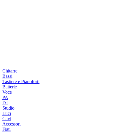
Chitarre
Bassi
Tastiere e Pianoforti
Batterie
Voce
PA
DJ
Studio
Luci
Cavi
Accessori
Fiati