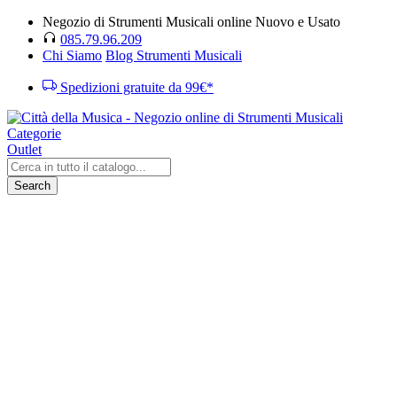
Negozio di Strumenti Musicali online Nuovo e Usato
085.79.96.209
Chi Siamo
Blog Strumenti Musicali
Spedizioni gratuite da 99€*
Categorie
Outlet
Search