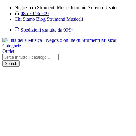
Negozio di Strumenti Musicali online Nuovo e Usato
085.79.96.209
Chi Siamo
Blog Strumenti Musicali
Spedizioni gratuite da 99€*
Categorie
Outlet
Search