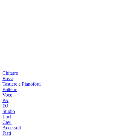
Chitarre
Bassi
Tastiere e Pianoforti
Batterie
Voce
PA
DJ
Studio
Luci
Cavi
Accessori
Fiati