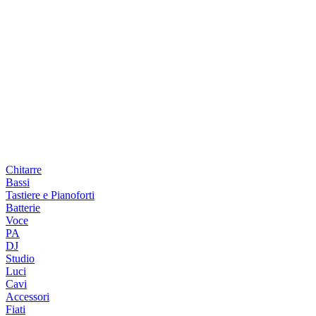
Chitarre
Bassi
Tastiere e Pianoforti
Batterie
Voce
PA
DJ
Studio
Luci
Cavi
Accessori
Fiati