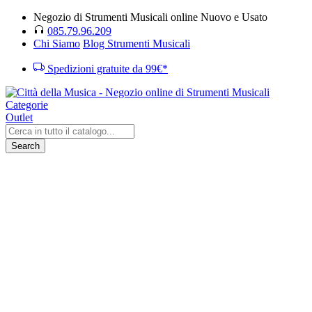
Negozio di Strumenti Musicali online Nuovo e Usato
085.79.96.209
Chi Siamo
Blog Strumenti Musicali
Spedizioni gratuite da 99€*
Categorie
Outlet
Search