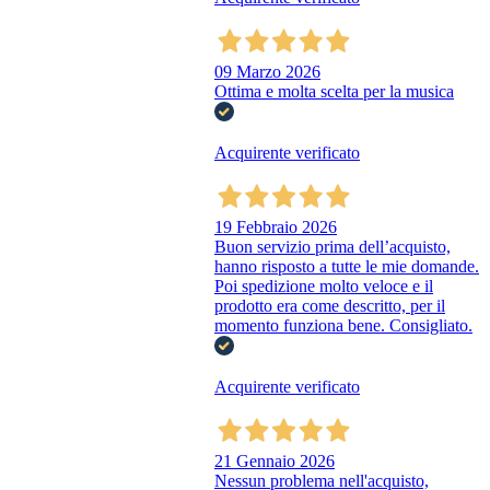
09 Marzo 2026
Ottima e molta scelta per la musica
Acquirente verificato
19 Febbraio 2026
Buon servizio prima dell’acquisto,
hanno risposto a tutte le mie domande.
Poi spedizione molto veloce e il
prodotto era come descritto, per il
momento funziona bene. Consigliato.
Acquirente verificato
21 Gennaio 2026
Nessun problema nell'acquisto,