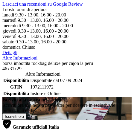
Lasciaci una recensioni su Google Review
I nostri orari di apertura
lunedì 9.30 - 13.00, 16.00 - 20.00
martedì 9.30 - 13.00, 16.00 - 20.00
mercoledì 9.30 - 13.00, 16.00 - 20.00
giovedì 9.30 - 13.00, 16.00 - 20.00
venerdì 9.30 - 13.00, 16.00 - 20.00
sabato 9.30 - 13.00, 16.00 - 20.00
domenica Chiuso
Dettagli
Altre Informazioni
borsa imbottita rockbag deluxe per cajon la peru
46x31x29
Altre Informazioni
Disponibilità
Disponibile dal 07-09-2024
GTIN
1972111972
Disponibilità
Instore e Online
Iscriviti alla nostra newsletter
Iscriviti ora alla nostra newsletter per ricevere in esclusiva le
promozioni dedicate
Iscriviti ora
Garanzie ufficiali Italia