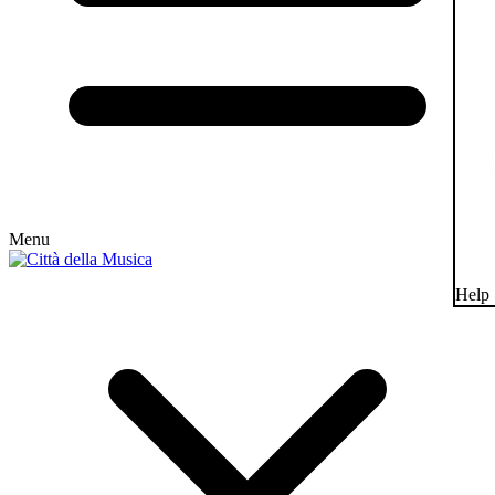
Menu
Help