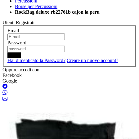
Percussioni
Borse per Percussioni
RockBag deluxe rb22761b cajon la peru
Utenti Registrati
Email
Password
Login
Hai dimenticato la Password?
Creare un nuovo account?
Oppure accedi con
Facebook
Google