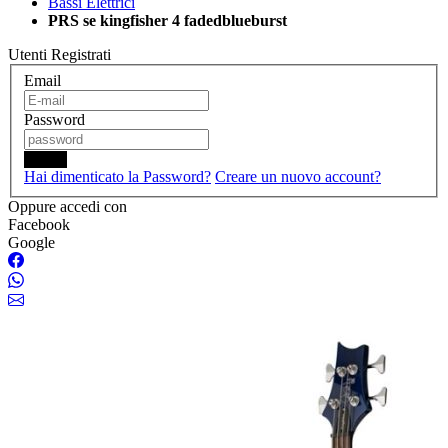
Bassi Elettrici
PRS se kingfisher 4 fadedblueburst
Utenti Registrati
Email
Password
Login
Hai dimenticato la Password?
Creare un nuovo account?
Oppure accedi con
Facebook
Google