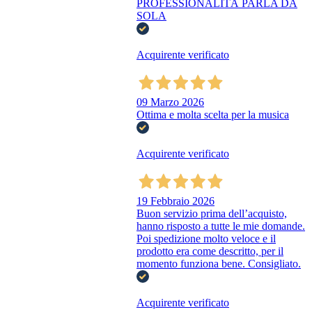
PROFESSIONALITÀ PARLA DA
SOLA
Acquirente verificato
09 Marzo 2026
Ottima e molta scelta per la musica
Acquirente verificato
19 Febbraio 2026
Buon servizio prima dell’acquisto,
hanno risposto a tutte le mie domande.
Poi spedizione molto veloce e il
prodotto era come descritto, per il
momento funziona bene. Consigliato.
Acquirente verificato