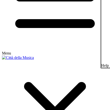
Menu
Help