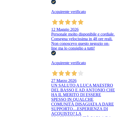
Acquirente verificato
12 Maggio 2026
Personale molto disponibile e cordiale.
Consegna velocissima in 48 ore reali.
Non conoscevo questo negozio on-
line ma lo consiglio a tutti!
Acquirente verificato
27 Marzo 2026
UN SALUTO A LUCA MAESTRO
DEL BASSO E AD ANTONIO CHE
HA IL MERITO DI ESSERE
SPESSO IN QUALCHE
COMUNITÀ DISAGIATA A DARE
SUPPORTO....ESPERIENZA DI
ACQUISTO? LA