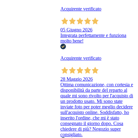
Acquirente verificato
05 Giugno 2026
Integrata perfettamente e funziona
molto bene!
Acquirente verificato
28 Maggio 2026
Ottima comunicazione, con cortesia e
disponibilità da parte del reparto al
quale mi sono rivolto per l'acquisto di
un prodotto usato. Mi sono state
inviate foto per poter meglio decidere
sull'acquisto online. Soddisfatto, ho
inserito l'ordine, che mi è stato
consegnato il giorno dopo. Cosa
chiedere di più? Negozio super
consigliato.