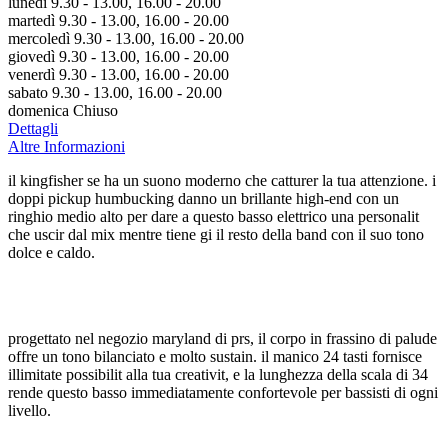
lunedì 9.30 - 13.00, 16.00 - 20.00
martedì 9.30 - 13.00, 16.00 - 20.00
mercoledì 9.30 - 13.00, 16.00 - 20.00
giovedì 9.30 - 13.00, 16.00 - 20.00
venerdì 9.30 - 13.00, 16.00 - 20.00
sabato 9.30 - 13.00, 16.00 - 20.00
domenica Chiuso
Dettagli
Altre Informazioni
il kingfisher se ha un suono moderno che catturer la tua attenzione. i
doppi pickup humbucking danno un brillante high-end con un
ringhio medio alto per dare a questo basso elettrico una personalit
che uscir dal mix mentre tiene gi il resto della band con il suo tono
dolce e caldo.
progettato nel negozio maryland di prs, il corpo in frassino di palude
offre un tono bilanciato e molto sustain. il manico 24 tasti fornisce
illimitate possibilit alla tua creativit, e la lunghezza della scala di 34
rende questo basso immediatamente confortevole per bassisti di ogni
livello.